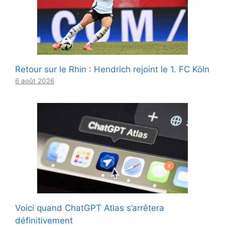
Retour sur le Rhin : Hendrich rejoint le 1. FC Köln
6 août 2026
Voici quand ChatGPT Atlas s’arrêtera
définitivement