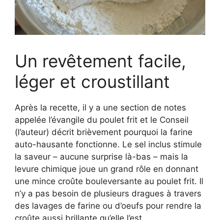
Un revêtement facile,
léger et croustillant
Après la recette, il y a une section de notes
appelée l’évangile du poulet frit et le Conseil
(l’auteur) décrit brièvement pourquoi la farine
auto-hausante fonctionne. Le sel inclus stimule
la saveur – aucune surprise là-bas – mais la
levure chimique joue un grand rôle en donnant
une mince croûte bouleversante au poulet frit. Il
n’y a pas besoin de plusieurs dragues à travers
des lavages de farine ou d’oeufs pour rendre la
croûte aussi brillante qu’elle l’est.