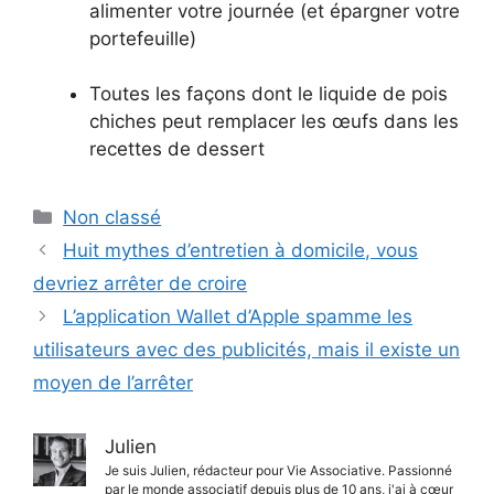
alimenter votre journée (et épargner votre
portefeuille)
Toutes les façons dont le liquide de pois
chiches peut remplacer les œufs dans les
recettes de dessert
Catégories
Non classé
Huit mythes d’entretien à domicile, vous
devriez arrêter de croire
L’application Wallet d’Apple spamme les
utilisateurs avec des publicités, mais il existe un
moyen de l’arrêter
Julien
Je suis Julien, rédacteur pour Vie Associative. Passionné
par le monde associatif depuis plus de 10 ans, j'ai à cœur