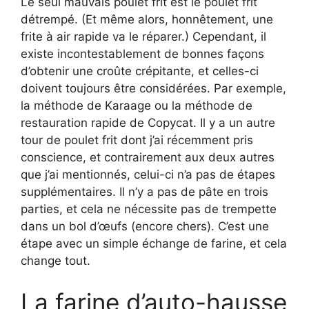
Le seul mauvais poulet frit est le poulet frit
détrempé. (Et même alors, honnêtement, une
frite à air rapide va le réparer.) Cependant, il
existe incontestablement de bonnes façons
d’obtenir une croûte crépitante, et celles-ci
doivent toujours être considérées. Par exemple,
la méthode de Karaage ou la méthode de
restauration rapide de Copycat. Il y a un autre
tour de poulet frit dont j’ai récemment pris
conscience, et contrairement aux deux autres
que j’ai mentionnés, celui-ci n’a pas de étapes
supplémentaires. Il n’y a pas de pâte en trois
parties, et cela ne nécessite pas de trempette
dans un bol d’œufs (encore chers). C’est une
étape avec un simple échange de farine, et cela
change tout.
La farine d’auto-hausse