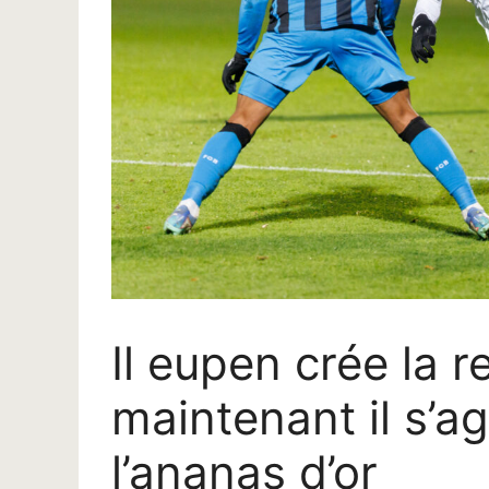
Il eupen crée la r
maintenant il s’a
l’ananas d’or