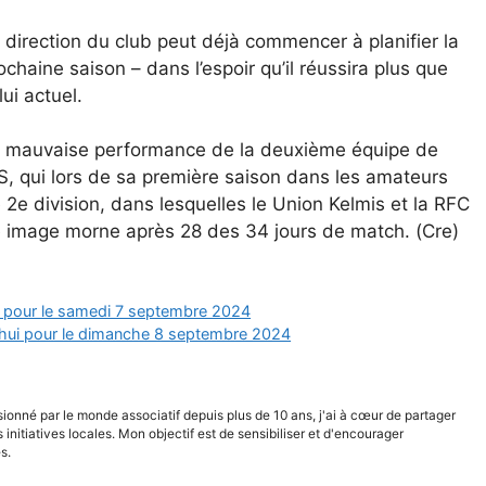
 direction du club peut déjà commencer à planifier la
ochaine saison – dans l’espoir qu’il réussira plus que
lui actuel.
 mauvaise performance de la deuxième équipe de
AS, qui lors de sa première saison dans les amateurs
 2e division, dans lesquelles le Union Kelmis et la RFC
te image morne après 28 des 34 jours de match. (Cre)
hui pour le samedi 7 septembre 2024
d’hui pour le dimanche 8 septembre 2024
sionné par le monde associatif depuis plus de 10 ans, j'ai à cœur de partager
s initiatives locales. Mon objectif est de sensibiliser et d'encourager
s.