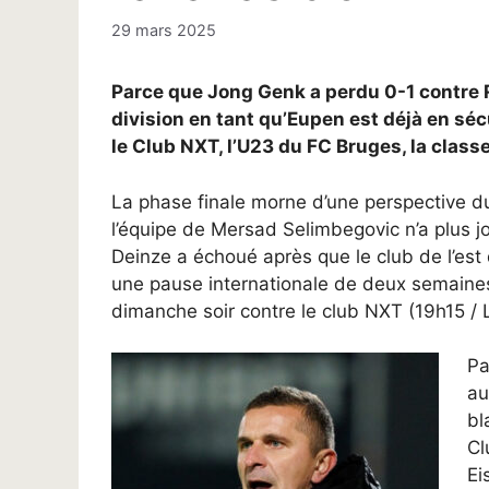
29 mars 2025
Parce que Jong Genk a perdu 0-1 contre 
division en tant qu’Eupen est déjà en séc
le Club NXT, l’U23 du FC Bruges, la class
La phase finale morne d’une perspective d
l’équipe de Mersad Selimbegovic n’a plus
Deinze a échoué après que le club de l’est de
une pause internationale de deux semaine
dimanche soir contre le club NXT (19h15 /
Pa
au
bl
Cl
Ei