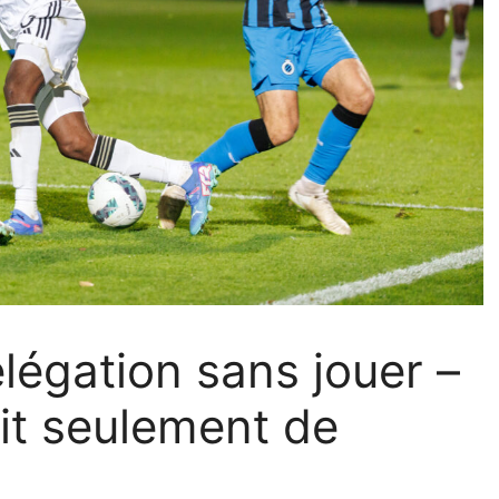
elégation sans jouer –
git seulement de