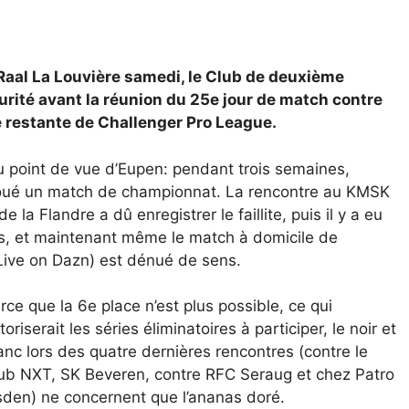
Raal La Louvière samedi, le Club de deuxième
urité avant la réunion du 25e jour de match contre
e restante de Challenger Pro League.
u point de vue d’Eupen: pendant trois semaines,
 joué un match de championnat. La rencontre au KMSK
 la Flandre a dû enregistrer le faillite, puis il y a eu
s, et maintenant même le match à domicile de
 Live on Dazn) est dénué de sens.
rce que la 6e place n’est plus possible, ce qui
toriserait les séries éliminatoires à participer, le noir et
anc lors des quatre dernières rencontres (contre le
ub NXT, SK Beveren, contre RFC Seraug et chez Patro
sden) ne concernent que l’ananas doré.