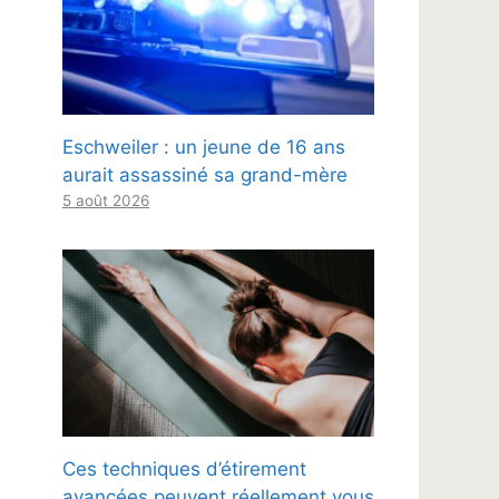
Eschweiler : un jeune de 16 ans
aurait assassiné sa grand-mère
5 août 2026
Ces techniques d’étirement
avancées peuvent réellement vous