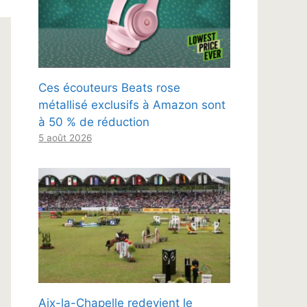
Ces écouteurs Beats rose
métallisé exclusifs à Amazon sont
à 50 % de réduction
5 août 2026
Aix-la-Chapelle redevient le