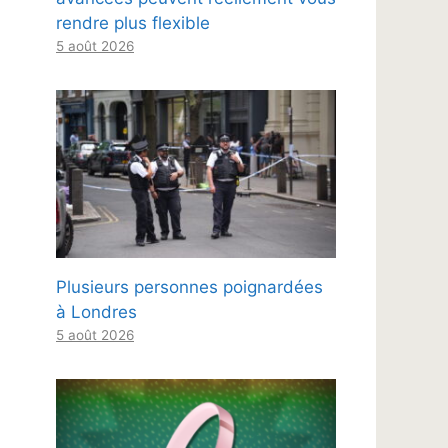
rendre plus flexible
5 août 2026
Plusieurs personnes poignardées
à Londres
5 août 2026