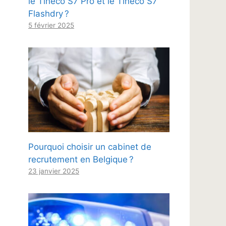
le Tineco S7 Pro et le Tineco S7
Flashdry ?
5 février 2025
Pourquoi choisir un cabinet de
recrutement en Belgique ?
23 janvier 2025