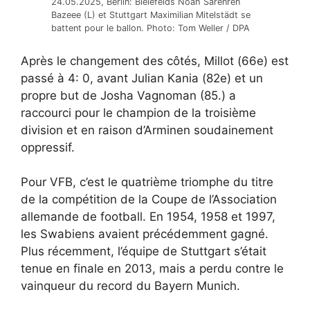
24.05.2025, Berlin: Bielefelds Noah Sarenren
Bazeee (L) et Stuttgart Maximilian Mitelstädt se
battent pour le ballon. Photo: Tom Weller / DPA
Après le changement des côtés, Millot (66e) est
passé à 4: 0, avant Julian Kania (82e) et un
propre but de Josha Vagnoman (85.) a
raccourci pour le champion de la troisième
division et en raison d’Arminen soudainement
oppressif.
Pour VFB, c’est le quatrième triomphe du titre
de la compétition de la Coupe de l’Association
allemande de football. En 1954, 1958 et 1997,
les Swabiens avaient précédemment gagné.
Plus récemment, l’équipe de Stuttgart s’était
tenue en finale en 2013, mais a perdu contre le
vainqueur du record du Bayern Munich.