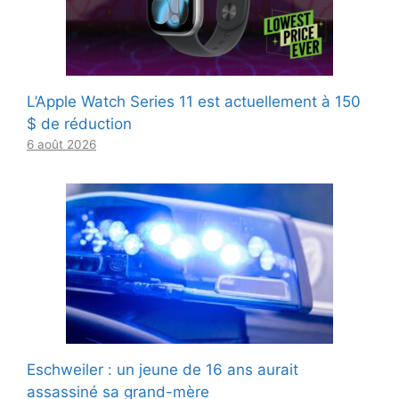
L’Apple Watch Series 11 est actuellement à 150
$ de réduction
6 août 2026
Eschweiler : un jeune de 16 ans aurait
assassiné sa grand-mère