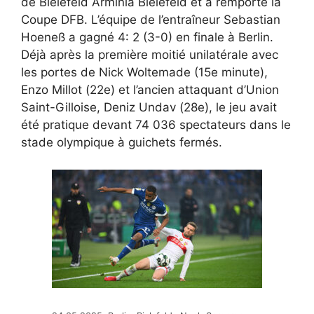
de Bielefeld Arminia Bielefeld et a remporté la
Coupe DFB. L’équipe de l’entraîneur Sebastian
Hoeneß a gagné 4: 2 (3-0) en finale à Berlin.
Déjà après la première moitié unilatérale avec
les portes de Nick Woltemade (15e minute),
Enzo Millot (22e) et l’ancien attaquant d’Union
Saint-Gilloise, Deniz Undav (28e), le jeu avait
été pratique devant 74 036 spectateurs dans le
stade olympique à guichets fermés.