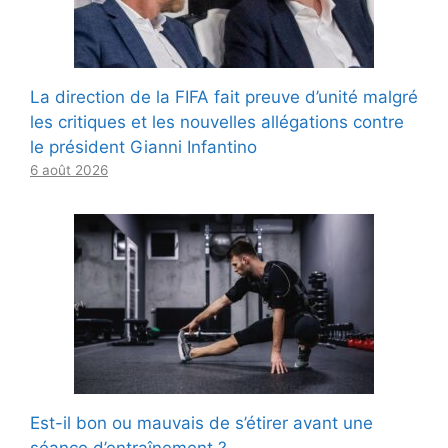
La direction de la FIFA fait preuve d’unité malgré
les critiques et les nouvelles allégations contre
le président Gianni Infantino
6 août 2026
Est-il bon ou mauvais de s’étirer avant une
séance d’entraînement ?