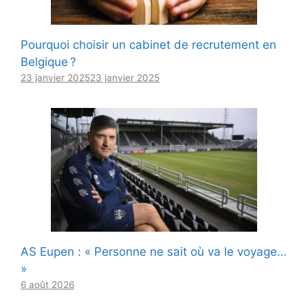
Pourquoi choisir un cabinet de recrutement en
Belgique ?
23 janvier 2025
23 janvier 2025
AS Eupen : « Personne ne sait où va le voyage…
»
6 août 2026