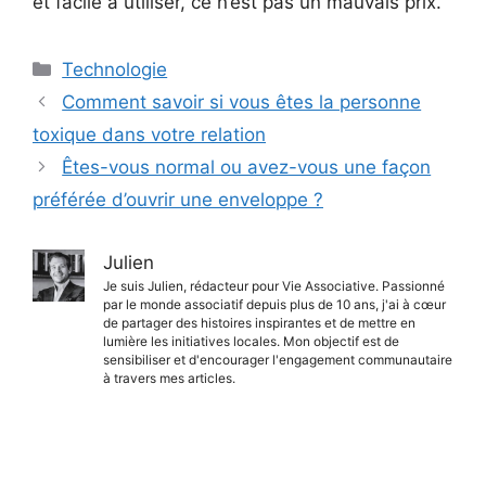
et facile à utiliser, ce n’est pas un mauvais prix.
Catégories
Technologie
Comment savoir si vous êtes la personne
toxique dans votre relation
Êtes-vous normal ou avez-vous une façon
préférée d’ouvrir une enveloppe ?
Julien
Je suis Julien, rédacteur pour Vie Associative. Passionné
par le monde associatif depuis plus de 10 ans, j'ai à cœur
de partager des histoires inspirantes et de mettre en
lumière les initiatives locales. Mon objectif est de
sensibiliser et d'encourager l'engagement communautaire
à travers mes articles.