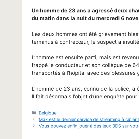
Un homme de 23 ans a agressé deux chauf
du matin dans la nuit du mercredi 6 nove
Les deux hommes ont été grièvement blessés
terminus à contrecœur, le suspect a insulté
L’homme est ensuite parti, mais est reven
frappé le conducteur et son collègue de 6
transportés à l’hôpital avec des blessures 
L’homme de 23 ans, connu de la police, a é
Il fait désormais l’objet d’une enquête pou
Catégories
Belgique
Max est le dernier service de streaming à cible
Vous pouvez enfin jouer à des jeux 3DS sur votr