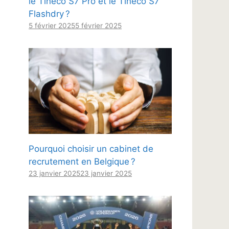
le Tineco S7 Pro et le Tineco S7
Flashdry ?
5 février 2025
5 février 2025
Pourquoi choisir un cabinet de
recrutement en Belgique ?
23 janvier 2025
23 janvier 2025