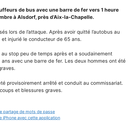
feurs de bus avec une barre de fer vers 1 heure
mbre à Alsdorf, près d’Aix-la-Chapelle.
 lors de l’attaque. Après avoir quitté l’autobus au
 et injurié le conducteur de 65 ans.
u au stop peu de temps après et a soudainement
4 ans avec une barre de fer. Les deux hommes ont été
graves.
té provisoirement arrêté et conduit au commissariat.
r coups et blessures graves.
r le partage de mots de passe
e iPhone avec cette application