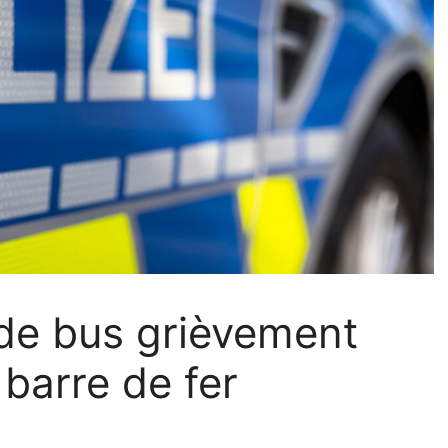
de bus grièvement
barre de fer