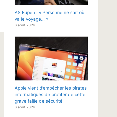
AS Eupen : « Personne ne sait où
va le voyage… »
6 août 2026
Apple vient d’empêcher les pirates
informatiques de profiter de cette
grave faille de sécurité
6 août 2026