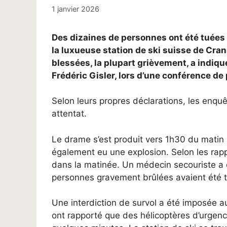
1 janvier 2026
Des dizaines de personnes ont été tuées 
la luxueuse station de ski suisse de Cr
blessées, la plupart grièvement, a indiq
Frédéric Gisler, lors d’une conférence de
Selon leurs propres déclarations, les enquê
attentat.
Le drame s’est produit vers 1h30 du matin a
également eu une explosion. Selon les rappo
dans la matinée. Un médecin secouriste a
personnes gravement brûlées avaient été tr
Une interdiction de survol a été imposée 
ont rapporté que des hélicoptères d’urgence 