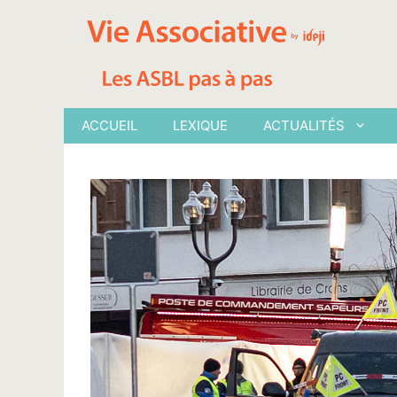
Aller
au
contenu
ACCUEIL
LEXIQUE
ACTUALITÉS