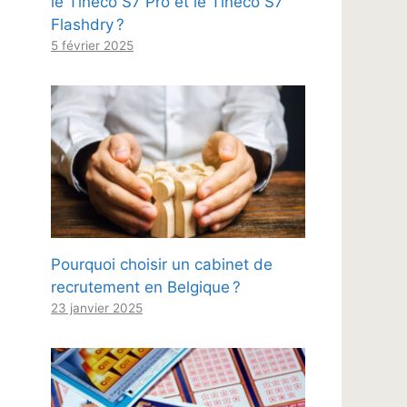
le Tineco S7 Pro et le Tineco S7
Flashdry ?
5 février 2025
Pourquoi choisir un cabinet de
recrutement en Belgique ?
23 janvier 2025