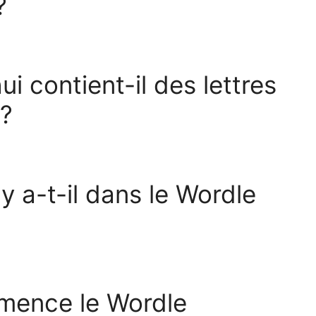
?
i contient-il des lettres
 ?
y a-t-il dans le Wordle
mmence le Wordle