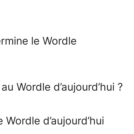
termine le Wordle
n au Wordle d’aujourd’hui ?
e Wordle d’aujourd’hui