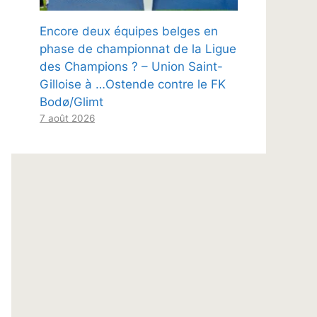
Encore deux équipes belges en
phase de championnat de la Ligue
des Champions ? – Union Saint-
Gilloise à …Ostende contre le FK
Bodø/Glimt
7 août 2026