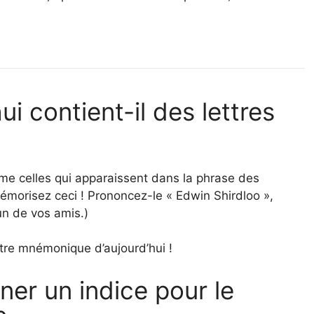
i contient-il des lettres
e celles qui apparaissent dans la phrase des
orisez ceci ! Prononcez-le « Edwin Shirdloo »,
un de vos amis.)
tre mnémonique d’aujourd’hui !
er un indice pour le