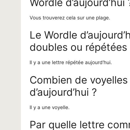
Wordle d’aujourd’hui 
Vous trouverez cela sur une plage.
Le Wordle d’aujourd’hu
doubles ou répétées
Il y a une lettre répétée aujourd’hui.
Combien de voyelles 
d’aujourd’hui ?
Il y a une voyelle.
Par quelle lettre co