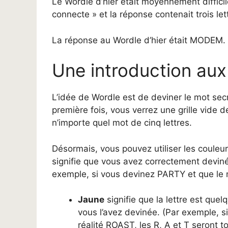
Le Wordle d’hier était moyennement difficile.
connecte » et la réponse contenait trois l
La réponse au Wordle d’hier était MODEM.
Une introduction au
L’idée de Wordle est de deviner le mot secr
première fois, vous verrez une grille vide de
n’importe quel mot de cinq lettres.
Désormais, vous pouvez utiliser les couleur
signifie que vous avez correctement deviné 
exemple, si vous devinez PARTY et que le mo
Jaune
signifie que la lettre est que
vous l’avez devinée. (Par exemple, 
réalité ROAST, les R, A et T seront t