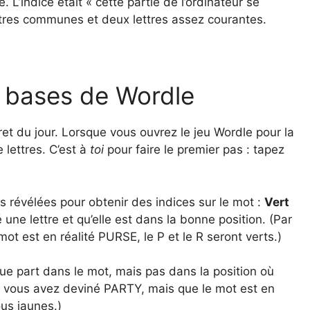
 L’indice était « cette partie de l’ordinateur se
ettres communes et deux lettres assez courantes.
x bases de Wordle
et du jour. Lorsque vous ouvrez le jeu Wordle pour la
 lettres. C’est à
toi
pour faire le premier pas : tapez
s révélées pour obtenir des indices sur le mot :
Vert
une lettre et qu’elle est dans la bonne position. (Par
t est en réalité PURSE, le P et le R seront verts.)
lque part dans le mot, mais pas dans la position où
si vous avez deviné PARTY, mais que le mot est en
ous jaunes.)