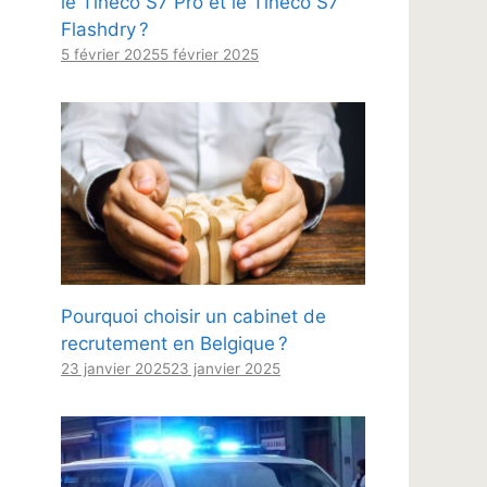
le Tineco S7 Pro et le Tineco S7
Flashdry ?
5 février 2025
5 février 2025
Pourquoi choisir un cabinet de
recrutement en Belgique ?
23 janvier 2025
23 janvier 2025