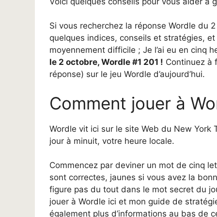
Voici quelques conseils pour vous aider à 
Si vous recherchez la réponse Wordle du 2
quelques indices, conseils et stratégies, et 
moyennement difficile ; Je l’ai eu en cinq 
le 2 octobre, Wordle #1 201 !
Continuez à fa
réponse) sur le jeu Wordle d’aujourd’hui.
Comment jouer à Wo
Wordle vit ici sur le site Web du New York
jour à minuit, votre heure locale.
Commencez par deviner un mot de cinq lettr
sont correctes, jaunes si vous avez la bonne
figure pas du tout dans le mot secret du jo
jouer à Wordle ici et mon guide de stratégi
également plus d’informations au bas de cet