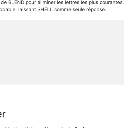
e BLEND pour éliminer les lettres les plus courantes.
 probable, laissant SHELL comme seule réponse.
er