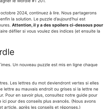
gagner le Wordle #1 201.
 octobre 2024, continuez à lire. Nous partagerons
enfin la solution. Le puzzle d’aujourd’hui est
heures.
Attention, il y a des spoilers ci-dessous pour
ire défiler si vous voulez des indices (et ensuite la
rdle
 Times. Un nouveau puzzle est mis en ligne chaque
es. Les lettres du mot deviendront vertes si elles
 lettre au mauvais endroit ou grises si la lettre ne
ur. Pour en savoir plus, consultez notre guide pour
e ici pour des conseils plus avancés. (Nous avons
 article, après les conseils et réponses.)