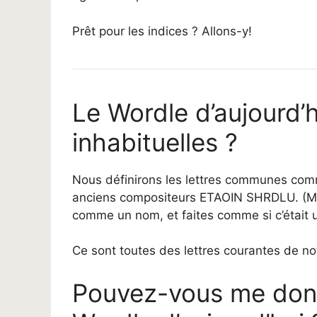
Prêt pour les indices ? Allons-y!
Le Wordle d’aujourd’hu
inhabituelles ?
Nous définirons les lettres communes comm
anciens compositeurs ETAOIN SHRDLU. (Mém
comme un nom, et faites comme si c’était 
Ce sont toutes des lettres courantes de no
Pouvez-vous me donn