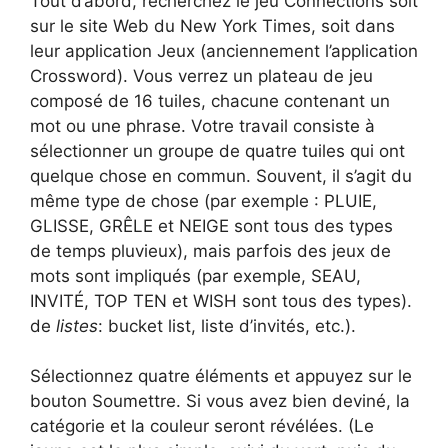
Tout d’abord, recherchez le jeu Connections soit
sur le site Web du New York Times, soit dans
leur application Jeux (anciennement l’application
Crossword). Vous verrez un plateau de jeu
composé de 16 tuiles, chacune contenant un
mot ou une phrase. Votre travail consiste à
sélectionner un groupe de quatre tuiles qui ont
quelque chose en commun. Souvent, il s’agit du
même type de chose (par exemple : PLUIE,
GLISSE, GRÊLE et NEIGE sont tous des types
de temps pluvieux), mais parfois des jeux de
mots sont impliqués (par exemple, SEAU,
INVITÉ, TOP TEN et WISH sont tous des types).
de
listes
: bucket list, liste d’invités, etc.).
Sélectionnez quatre éléments et appuyez sur le
bouton Soumettre. Si vous avez bien deviné, la
catégorie et la couleur seront révélées. (Le