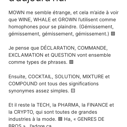
MOWN me semble étrange, et cela m’aide à voir
que WINE, WHALE et GROWN l’utilisent comme
homophones pour se plaindre. (Gémissement,
gémissement, gémissement, gémissement.) 🟪
Je pense que DÉCLARATION, COMMANDE,
EXCLAMATION et QUESTION vont ensemble
comme types de phrases. 🟩
Ensuite, COCKTAIL, SOLUTION, MIXTURE et
COMPOUND ont tous des significations
synonymes assez simples. 🟨
Et il reste la TECH, la PHARMA, la FINANCE et
la CRYPTO, qui sont toutes de grandes
industries à la mode. 🟦 Ha, « GENRES DE
BROS ». J’adore ça.