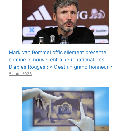
Mark van Bommel officiellement présenté
comme le nouvel entraîneur national des
Diables Rouges : « C’est un grand honneur »
8 août 2026