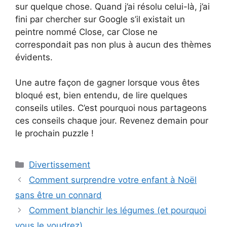
sur quelque chose. Quand j’ai résolu celui-là, j’ai
fini par chercher sur Google s’il existait un
peintre nommé Close, car Close ne
correspondait pas non plus à aucun des thèmes
évidents.
Une autre façon de gagner lorsque vous êtes
bloqué est, bien entendu, de lire quelques
conseils utiles. C’est pourquoi nous partageons
ces conseils chaque jour. Revenez demain pour
le prochain puzzle !
Catégories
Divertissement
Comment surprendre votre enfant à Noël
sans être un connard
Comment blanchir les légumes (et pourquoi
vous le voudrez)