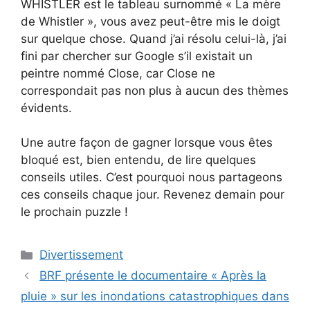
WHISTLER est le tableau surnommé « La mère
de Whistler », vous avez peut-être mis le doigt
sur quelque chose. Quand j’ai résolu celui-là, j’ai
fini par chercher sur Google s’il existait un
peintre nommé Close, car Close ne
correspondait pas non plus à aucun des thèmes
évidents.
Une autre façon de gagner lorsque vous êtes
bloqué est, bien entendu, de lire quelques
conseils utiles. C’est pourquoi nous partageons
ces conseils chaque jour. Revenez demain pour
le prochain puzzle !
Catégories
Divertissement
BRF présente le documentaire « Après la
pluie » sur les inondations catastrophiques dans