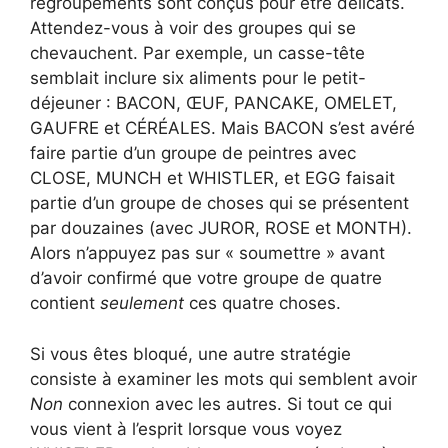
regroupements sont conçus pour être délicats.
Attendez-vous à voir des groupes qui se
chevauchent. Par exemple, un casse-tête
semblait inclure six aliments pour le petit-
déjeuner : BACON, ŒUF, PANCAKE, OMELET,
GAUFRE et CÉRÉALES. Mais BACON s’est avéré
faire partie d’un groupe de peintres avec
CLOSE, MUNCH et WHISTLER, et EGG faisait
partie d’un groupe de choses qui se présentent
par douzaines (avec JUROR, ROSE et MONTH).
Alors n’appuyez pas sur « soumettre » avant
d’avoir confirmé que votre groupe de quatre
contient
seulement
ces quatre choses.
Si vous êtes bloqué, une autre stratégie
consiste à examiner les mots qui semblent avoir
Non
connexion avec les autres. Si tout ce qui
vous vient à l’esprit lorsque vous voyez