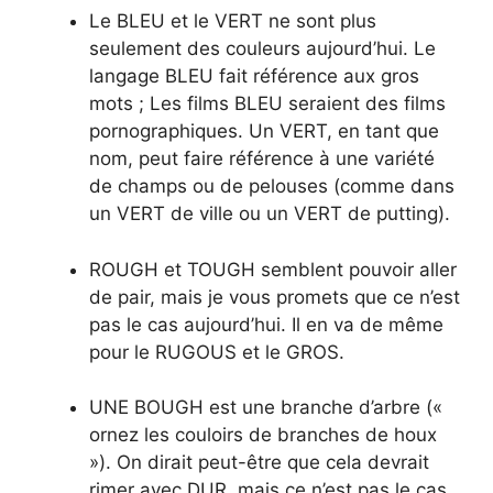
Le BLEU et le VERT ne sont plus
seulement des couleurs aujourd’hui. Le
langage BLEU fait référence aux gros
mots ; Les films BLEU seraient des films
pornographiques. Un VERT, en tant que
nom, peut faire référence à une variété
de champs ou de pelouses (comme dans
un VERT de ville ou un VERT de putting).
ROUGH et TOUGH semblent pouvoir aller
de pair, mais je vous promets que ce n’est
pas le cas aujourd’hui. Il en va de même
pour le RUGOUS et le GROS.
UNE BOUGH est une branche d’arbre («
ornez les couloirs de branches de houx
»). On dirait peut-être que cela devrait
rimer avec DUR, mais ce n’est pas le cas.