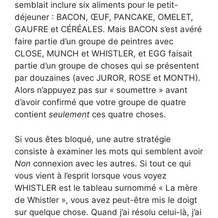
semblait inclure six aliments pour le petit-
déjeuner : BACON, ŒUF, PANCAKE, OMELET,
GAUFRE et CÉRÉALES. Mais BACON s’est avéré
faire partie d’un groupe de peintres avec
CLOSE, MUNCH et WHISTLER, et EGG faisait
partie d’un groupe de choses qui se présentent
par douzaines (avec JUROR, ROSE et MONTH).
Alors n’appuyez pas sur « soumettre » avant
d’avoir confirmé que votre groupe de quatre
contient
seulement
ces quatre choses.
Si vous êtes bloqué, une autre stratégie
consiste à examiner les mots qui semblent avoir
Non
connexion avec les autres. Si tout ce qui
vous vient à l’esprit lorsque vous voyez
WHISTLER est le tableau surnommé « La mère
de Whistler », vous avez peut-être mis le doigt
sur quelque chose. Quand j’ai résolu celui-là, j’ai