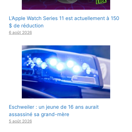
L’Apple Watch Series 11 est actuellement à 150
$ de réduction
6 août 2026
Eschweiler : un jeune de 16 ans aurait
assassiné sa grand-mère
5 août 2026