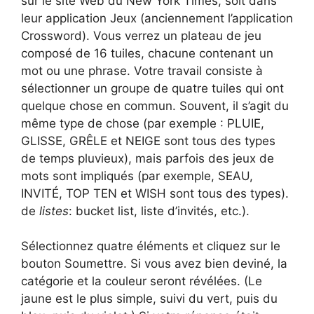
sur le site Web du New York Times, soit dans
leur application Jeux (anciennement l’application
Crossword). Vous verrez un plateau de jeu
composé de 16 tuiles, chacune contenant un
mot ou une phrase. Votre travail consiste à
sélectionner un groupe de quatre tuiles qui ont
quelque chose en commun. Souvent, il s’agit du
même type de chose (par exemple : PLUIE,
GLISSE, GRÊLE et NEIGE sont tous des types
de temps pluvieux), mais parfois des jeux de
mots sont impliqués (par exemple, SEAU,
INVITÉ, TOP TEN et WISH sont tous des types).
de
listes
: bucket list, liste d’invités, etc.).
Sélectionnez quatre éléments et cliquez sur le
bouton Soumettre. Si vous avez bien deviné, la
catégorie et la couleur seront révélées. (Le
jaune est le plus simple, suivi du vert, puis du