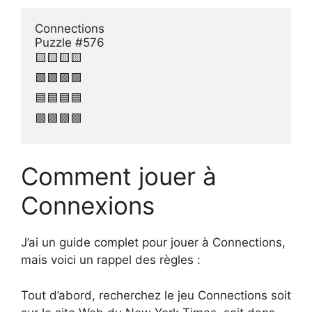
Connections

Puzzle #576

🟨🟨🟨🟨

🟩🟩🟩🟩

🟦🟦🟦🟦

🟪🟪🟪🟪
Comment jouer à
Connexions
J’ai un guide complet pour jouer à Connections,
mais voici un rappel des règles :
Tout d’abord, recherchez le jeu Connections soit