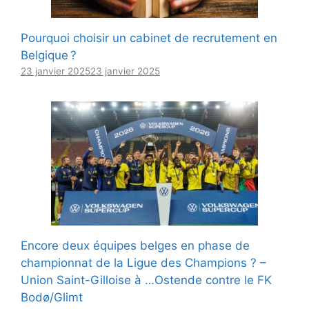
Pourquoi choisir un cabinet de recrutement en
Belgique ?
23 janvier 2025
23 janvier 2025
Encore deux équipes belges en phase de
championnat de la Ligue des Champions ? –
Union Saint-Gilloise à …Ostende contre le FK
Bodø/Glimt