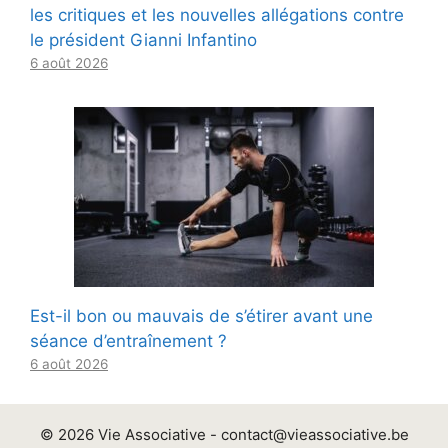
les critiques et les nouvelles allégations contre
le président Gianni Infantino
6 août 2026
Est-il bon ou mauvais de s’étirer avant une
séance d’entraînement ?
6 août 2026
© 2026 Vie Associative -
contact@vieassociative.be