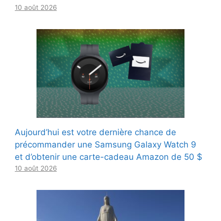
10 août 2026
Aujourd’hui est votre dernière chance de
précommander une Samsung Galaxy Watch 9
et d’obtenir une carte-cadeau Amazon de 50 $
10 août 2026