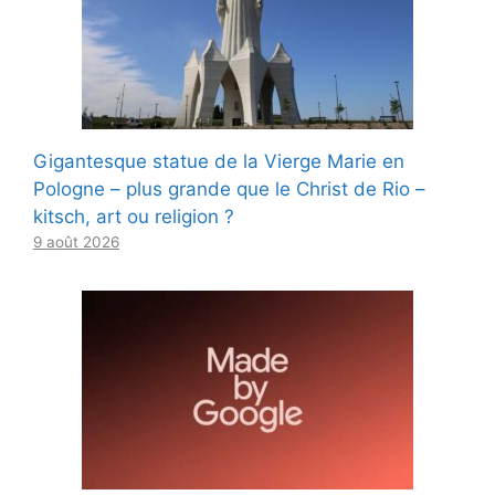
Gigantesque statue de la Vierge Marie en
Pologne – plus grande que le Christ de Rio –
kitsch, art ou religion ?
9 août 2026