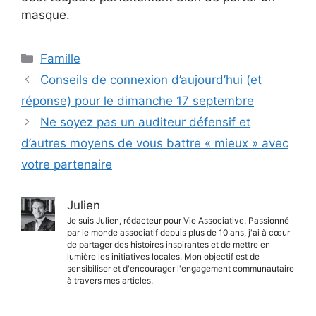
masque.
Catégories
Famille
Conseils de connexion d’aujourd’hui (et
réponse) pour le dimanche 17 septembre
Ne soyez pas un auditeur défensif et
d’autres moyens de vous battre « mieux » avec
votre partenaire
Julien
Je suis Julien, rédacteur pour Vie Associative. Passionné
par le monde associatif depuis plus de 10 ans, j'ai à cœur
de partager des histoires inspirantes et de mettre en
lumière les initiatives locales. Mon objectif est de
sensibiliser et d'encourager l'engagement communautaire
à travers mes articles.