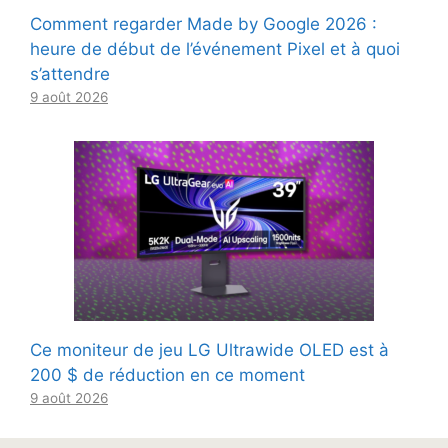
Comment regarder Made by Google 2026 :
heure de début de l’événement Pixel et à quoi
s’attendre
9 août 2026
Ce moniteur de jeu LG Ultrawide OLED est à
200 $ de réduction en ce moment
9 août 2026