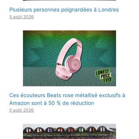
Plusieurs personnes poignardées à Londres
5 août 2026
Ces écouteurs Beats rose métallisé exclusifs à
Amazon sont à 50 % de réduction
5 août 2026