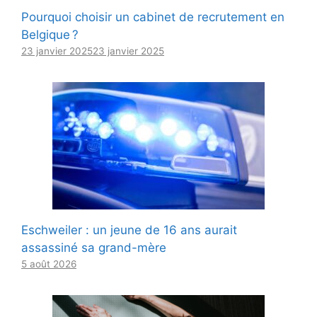
Pourquoi choisir un cabinet de recrutement en
Belgique ?
23 janvier 2025
23 janvier 2025
Eschweiler : un jeune de 16 ans aurait
assassiné sa grand-mère
5 août 2026