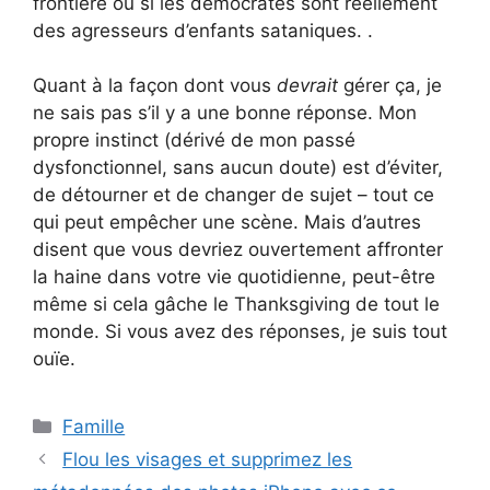
frontière ou si les démocrates sont réellement
des agresseurs d’enfants sataniques. .
Quant à la façon dont vous
devrait
gérer ça, je
ne sais pas s’il y a une bonne réponse. Mon
propre instinct (dérivé de mon passé
dysfonctionnel, sans aucun doute) est d’éviter,
de détourner et de changer de sujet – tout ce
qui peut empêcher une scène. Mais d’autres
disent que vous devriez ouvertement affronter
la haine dans votre vie quotidienne, peut-être
même si cela gâche le Thanksgiving de tout le
monde. Si vous avez des réponses, je suis tout
ouïe.
Catégories
Famille
Flou les visages et supprimez les