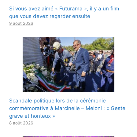
Si vous avez aimé « Futurama », il y a un film
que vous devez regarder ensuite
9 août 2026
Scandale politique lors de la cérémonie
commémorative à Marcinelle – Meloni : « Geste
grave et honteux »
8 août 2026