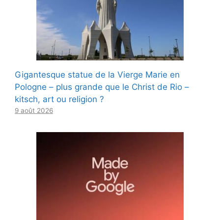
Gigantesque statue de la Vierge Marie en
Pologne – plus grande que le Christ de Rio –
kitsch, art ou religion ?
9 août 2026