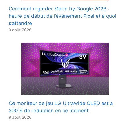
Comment regarder Made by Google 2026 :
heure de début de l’événement Pixel et à quoi
s’attendre
9 août 2026
Ce moniteur de jeu LG Ultrawide OLED est à
200 $ de réduction en ce moment
9 août 2026