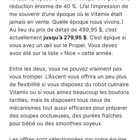
réduction énorme de 40 %. (J’ai l’impression de
me souvenir d’une époque où le Vitamix était
jamais
en vente. Quelle époque nous vivons.)
Au lieu du prix de détail de 499,95 $, c’est
actuellement
jusqu’à 279,95 $
. C’est épique si
vous avez un œil sur le Propel. Vous devez
avoir été sur la liste « Nice » cette année.
Entre les deux, vous ne pouvez vraiment pas
vous tromper. L’Ascent vous offrira un peu plus
de flexibilité si vous disposez du robot culinaire
Vitamix ou si vous aimez beaucoup les boutons
tactiles, mais ils disposent tous deux de
mécanismes tout aussi efficaces pour préparer
des soupes onctueuses, des purées fraîches
pour bébé ou des smoothies soyeux.
Les offres sont sélectionnées par notre équipe