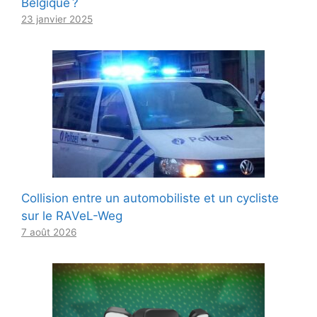
Belgique ?
23 janvier 2025
Collision entre un automobiliste et un cycliste
sur le RAVeL-Weg
7 août 2026