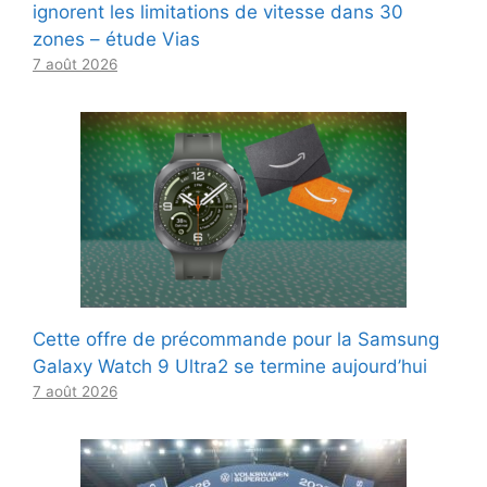
ignorent les limitations de vitesse dans 30
zones – étude Vias
7 août 2026
Cette offre de précommande pour la Samsung
Galaxy Watch 9 Ultra2 se termine aujourd’hui
7 août 2026