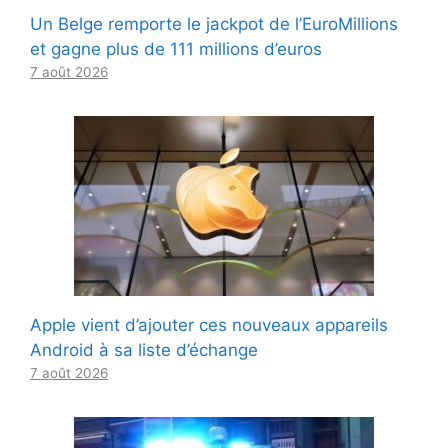
Un Belge remporte le jackpot de l’EuroMillions
et gagne plus de 111 millions d’euros
7 août 2026
Apple vient d’ajouter ces nouveaux appareils
Android à sa liste d’échange
7 août 2026