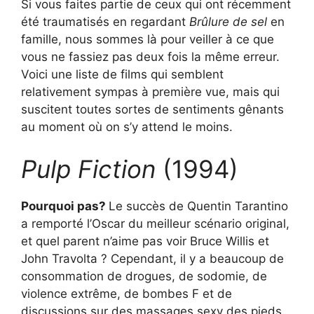
Si vous faites partie de ceux qui ont récemment
été traumatisés en regardant
Brûlure de sel
en
famille, nous sommes là pour veiller à ce que
vous ne fassiez pas deux fois la même erreur.
Voici une liste de films qui semblent
relativement sympas à première vue, mais qui
suscitent toutes sortes de sentiments gênants
au moment où on s’y attend le moins.
Pulp Fiction
(1994)
Pourquoi pas?
Le succès de Quentin Tarantino
a remporté l’Oscar du meilleur scénario original,
et quel parent n’aime pas voir Bruce Willis et
John Travolta ? Cependant, il y a beaucoup de
consommation de drogues, de sodomie, de
violence extrême, de bombes F et de
discussions sur des massages sexy des pieds