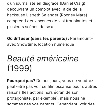
d’un journaliste en disgrâce (Daniel Craig)
découvrant un complot avec l’aide de la
hackeuse Lisbeth Salander (Rooney Mara)
comprend deux scènes de viol troublantes et
plusieurs scènes de sexe.
Où diffuser (sans tes parents) :
Paramount+
avec Showtime, location numérique
Beauté américaine
(1999)
Pourquoi pas?
De nos jours, vous ne voudrez
peut-être pas voir ce film oscarisé pour d’autres
raisons (les actions hors écran de son
protagoniste, par exemple), mais nous ne
sommes pas vos parents. Cependant, voir des