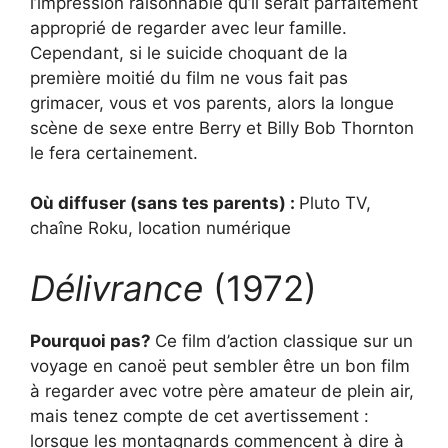
l’impression raisonnable qu’il serait parfaitement
approprié de regarder avec leur famille.
Cependant, si le suicide choquant de la
première moitié du film ne vous fait pas
grimacer, vous et vos parents, alors la longue
scène de sexe entre Berry et Billy Bob Thornton
le fera certainement.
Où diffuser (sans tes parents) :
Pluto TV,
chaîne Roku, location numérique
Délivrance
(1972)
Pourquoi pas?
Ce film d’action classique sur un
voyage en canoë peut sembler être un bon film
à regarder avec votre père amateur de plein air,
mais tenez compte de cet avertissement :
lorsque les montagnards commencent à dire à