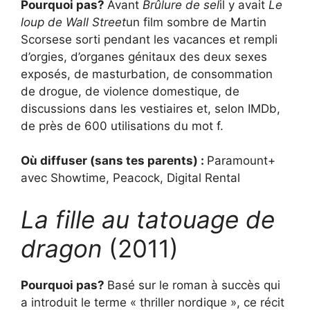
Pourquoi pas?
Avant
Brûlure de sel
il y avait
Le
loup de Wall Street
un film sombre de Martin
Scorsese sorti pendant les vacances et rempli
d’orgies, d’organes génitaux des deux sexes
exposés, de masturbation, de consommation
de drogue, de violence domestique, de
discussions dans les vestiaires et, selon IMDb,
de près de 600 utilisations du mot f.
Où diffuser (sans tes parents) :
Paramount+
avec Showtime, Peacock, Digital Rental
La fille au tatouage de
dragon
(2011)
Pourquoi pas?
Basé sur le roman à succès qui
a introduit le terme « thriller nordique », ce récit