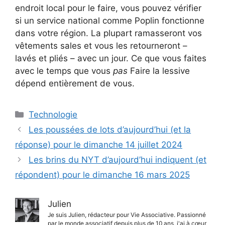
endroit local pour le faire, vous pouvez vérifier
si un service national comme Poplin fonctionne
dans votre région. La plupart ramasseront vos
vêtements sales et vous les retourneront –
lavés et pliés – avec un jour. Ce que vous faites
avec le temps que vous
pas
Faire la lessive
dépend entièrement de vous.
Catégories
Technologie
Les poussées de lots d’aujourd’hui (et la
réponse) pour le dimanche 14 juillet 2024
Les brins du NYT d’aujourd’hui indiquent (et
répondent) pour le dimanche 16 mars 2025
Julien
Je suis Julien, rédacteur pour Vie Associative. Passionné
par le monde associatif depuis plus de 10 ans, j'ai à cœur