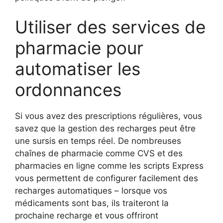
Utiliser des services de
pharmacie pour
automatiser les
ordonnances
Si vous avez des prescriptions régulières, vous
savez que la gestion des recharges peut être
une sursis en temps réel. De nombreuses
chaînes de pharmacie comme CVS et des
pharmacies en ligne comme les scripts Express
vous permettent de configurer facilement des
recharges automatiques – lorsque vos
médicaments sont bas, ils traiteront la
prochaine recharge et vous offriront