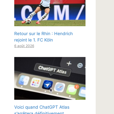
Retour sur le Rhin : Hendrich
rejoint le 1. FC Köln
6 août 2026
Voici quand ChatGPT Atlas
s’arrêtera définitivement