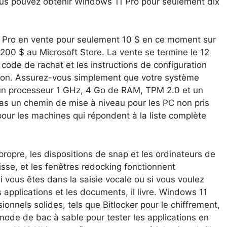
vous pouvez obtenir Windows 11 Pro pour seulement dix
 Pro en vente pour seulement 10 $ en ce moment sur
 200 $ au Microsoft Store. La vente se termine le 12
code de rachat et les instructions de configuration
tion. Assurez-vous simplement que votre système
n processeur 1 GHz, 4 Go de RAM, TPM 2.0 et un
 pas un chemin de mise à niveau pour les PC non pris
 pour les machines qui répondent à la liste complète
ropre, les dispositions de snap et les ordinateurs de
isse, et les fenêtres redocking fonctionnent
vous êtes dans la saisie vocale ou si vous voulez
applications et les documents, il livre. Windows 11
nnels solides, tels que Bitlocker pour le chiffrement,
mode de bac à sable pour tester les applications en