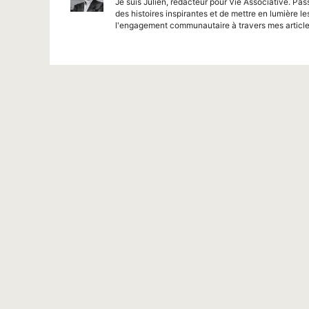
Je suis Julien, rédacteur pour Vie Associative. Pas
des histoires inspirantes et de mettre en lumière le
l'engagement communautaire à travers mes article