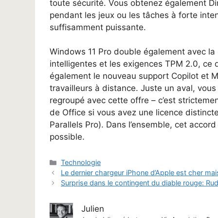
toute sécurité. Vous obtenez également Dire
pendant les jeux ou les tâches à forte int
suffisamment puissante.
Windows 11 Pro double également avec la c
intelligentes et les exigences TPM 2.0, ce q
également le nouveau support Copilot et Mi
travailleurs à distance. Juste un aval, vo
regroupé avec cette offre – c’est strictem
de Office si vous avez une licence distinct
Parallels Pro). Dans l’ensemble, cet accor
possible.
Catégories
Technologie
Le dernier chargeur iPhone d’Apple est cher mai
Surprise dans le contingent du diable rouge: Rudi
Julien