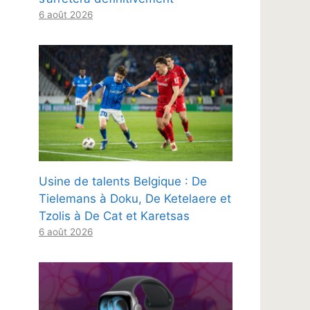
6 août 2026
Usine de talents Belgique : De
Tielemans à Doku, De Ketelaere et
Tzolis à De Cat et Karetsas
6 août 2026