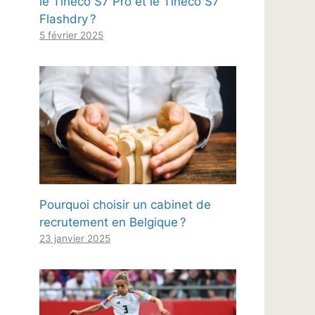
le Tineco S7 Pro et le Tineco S7
Flashdry ?
5 février 2025
Pourquoi choisir un cabinet de
recrutement en Belgique ?
23 janvier 2025