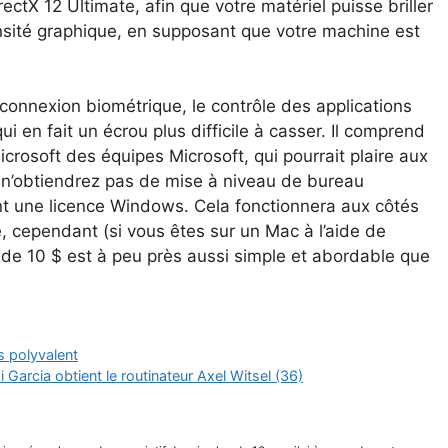
ctX 12 Ultimate, afin que votre matériel puisse briller
ensité graphique, en supposant que votre machine est
onnexion biométrique, le contrôle des applications
ui en fait un écrou plus difficile à casser. Il comprend
crosoft des équipes Microsoft, qui pourrait plaire aux
us n’obtiendrez pas de mise à niveau de bureau
ent une licence Windows. Cela fonctionnera aux côtés
e, cependant (si vous êtes sur un Mac à l’aide de
d de 10 $ est à peu près aussi simple et abordable que
s polyvalent
 Garcia obtient le routinateur Axel Witsel (36)