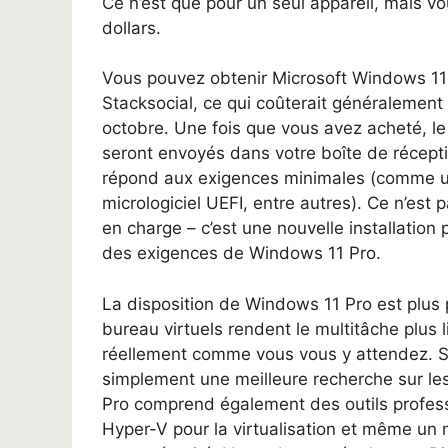
Ce n’est que pour un seul appareil, mais 
dollars.
Vous pouvez obtenir Microsoft Windows 11
Stacksocial, ce qui coûterait généralement
octobre. Une fois que vous avez acheté, le 
seront envoyés dans votre boîte de récep
répond aux exigences minimales (comme u
micrologiciel UEFI, entre autres). Ce n’est
en charge – c’est une nouvelle installation
des exigences de Windows 11 Pro.
La disposition de Windows 11 Pro est plus p
bureau virtuels rendent le multitâche plus l
réellement comme vous vous y attendez. Si 
simplement une meilleure recherche sur les 
Pro comprend également des outils professio
Hyper-V pour la virtualisation et même un 