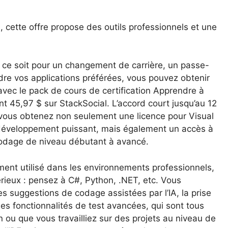
, cette offre propose des outils professionnels et une
ce soit pour un changement de carrière, un passe-
e vos applications préférées, vous pouvez obtenir
avec le pack de cours de certification Apprendre à
 45,97 $ sur StackSocial. L’accord court jusqu’au 12
 vous obtenez non seulement une licence pour Visual
 développement puissant, mais également un accès à
 codage de niveau débutant à avancé.
ment utilisé dans les environnements professionnels,
rieux : pensez à C#, Python, .NET, etc. Vous
les suggestions de codage assistées par l’IA, la prise
es fonctionnalités de test avancées, qui sont tous
n ou que vous travailliez sur des projets au niveau de