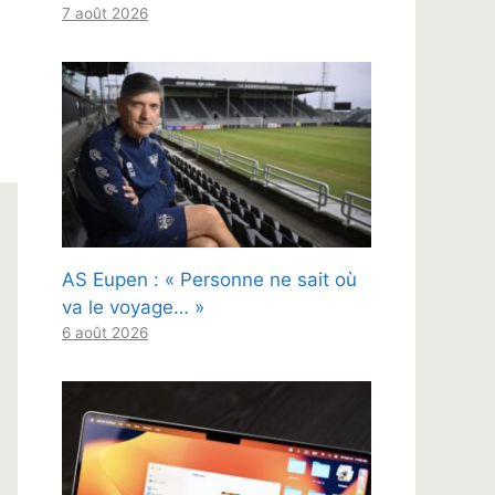
7 août 2026
AS Eupen : « Personne ne sait où
va le voyage… »
6 août 2026