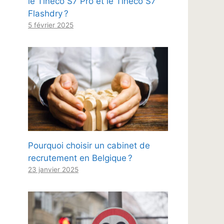
le Tineco S7 Pro et le Tineco S7
Flashdry ?
5 février 2025
Pourquoi choisir un cabinet de
recrutement en Belgique ?
23 janvier 2025