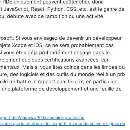
ur l’IDE uniquement peuvent coûter cher, donc
 JavaScript, React, Python, CSS, etc. est le genre de
ui débute avec de l’ambition ou une activité
Microsoft. Si vous envisagez de devenir un développeur
ojets Xcode et iOS, ce ne sera probablement pas
 si vous êtes déjà profondément engagé dans le
plement quelques certifications avancées, car
mentaux. Mais si vous êtes coincé dans les limbes du
ure, des logiciels et des outils du monde réel à un prix
cile de battre le rapport qualité-prix, en particulier
is une plateforme de développement et une feuille de
support de Windows 10 la semaine prochaine
uvelable que le charbon – les experts du monde entier: « signes de