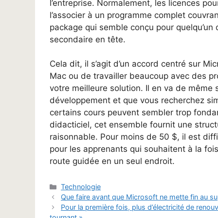
l’entreprise. Normalement, les licences po
l’associer à un programme complet couvrant
package qui semble conçu pour quelqu’un q
secondaire en tête.
Cela dit, il s’agit d’un accord centré sur 
Mac ou de travailler beaucoup avec des pr
votre meilleure solution. Il en va de même
développement et que vous recherchez sim
certains cours peuvent sembler trop fonda
didacticiel, cet ensemble fournit une struct
raisonnable. Pour moins de 50 $, il est diffi
pour les apprenants qui souhaitent à la fo
route guidée en un seul endroit.
Catégories
Technologie
Que faire avant que Microsoft ne mette fin au 
Pour la première fois, plus d’électricité de reno
tournant »