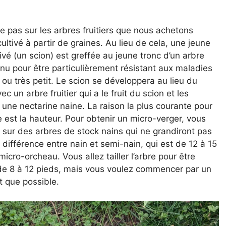
 pas sur les arbres fruitiers que nous achetons
ultivé à partir de graines. Au lieu de cela, une jeune
ivé (un scion) est greffée au jeune tronc d’un arbre
u pour être particulièrement résistant aux maladies
 ou très petit. Le scion se développera au lieu du
 un arbre fruitier qui a le fruit du scion et les
 une nectarine naine. La raison la plus courante pour
e est la hauteur. Pour obtenir un micro-verger, vous
és sur des arbres de stock nains qui ne grandiront pas
 différence entre nain et semi-nain, qui est de 12 à 15
cro-orcheau. Vous allez tailler l’arbre pour être
 de 8 à 12 pieds, mais vous voulez commencer par un
t que possible.