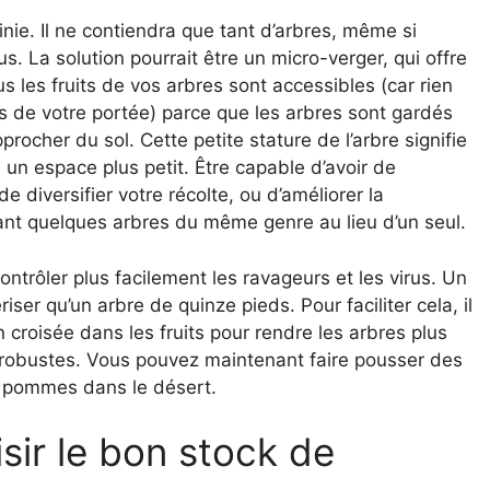
finie. Il ne contiendra que tant d’arbres, même si
s. La solution pourrait être un micro-verger, qui offre
 les fruits de vos arbres sont accessibles (car rien
rs de votre portée) parce que les arbres sont gardés
procher du sol. Cette petite stature de l’arbre signifie
n espace plus petit. Être capable d’avoir de
 diversifier votre récolte, ou d’améliorer la
 ayant quelques arbres du même genre au lieu d’un seul.
ontrôler plus facilement les ravageurs et les virus. Un
iser qu’un arbre de quinze pieds. Pour faciliter cela, il
 croisée dans les fruits pour rendre les arbres plus
s robustes. Vous pouvez maintenant faire pousser des
s pommes dans le désert.
ir le bon stock de