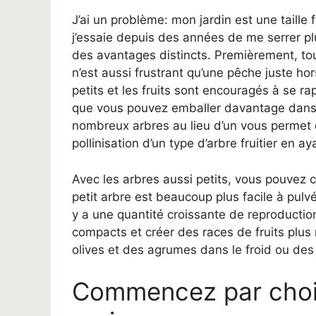
J’ai un problème: mon jardin est une taille 
j’essaie depuis des années de me serrer plu
des avantages distincts. Premièrement, tous
n’est aussi frustrant qu’une pêche juste ho
petits et les fruits sont encouragés à se rap
que vous pouvez emballer davantage dans u
nombreux arbres au lieu d’un vous permet de
pollinisation d’un type d’arbre fruitier en
Avec les arbres aussi petits, vous pouvez c
petit arbre est beaucoup plus facile à pulvér
y a une quantité croissante de reproduction
compacts et créer des races de fruits plu
olives et des agrumes dans le froid ou de
Commencez par chois