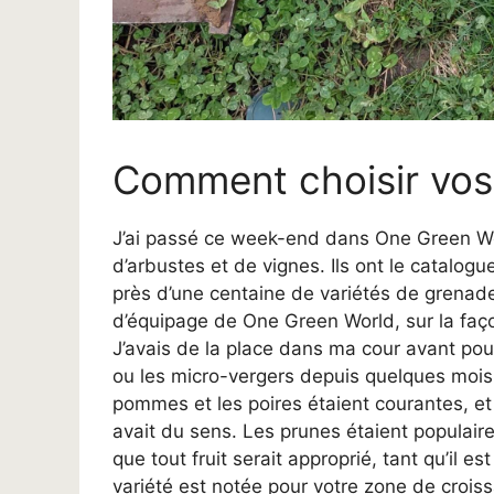
Comment choisir vos v
J’ai passé ce week-end dans One Green World
d’arbustes et de vignes. Ils ont le catalogue
près d’une centaine de variétés de grenade
d’équipage de One Green World, sur la faç
J’avais de la place dans ma cour avant pou
ou les micro-vergers depuis quelques mois
pommes et les poires étaient courantes, et 
avait du sens. Les prunes étaient populair
que tout fruit serait approprié, tant qu’il e
variété est notée pour votre zone de croiss