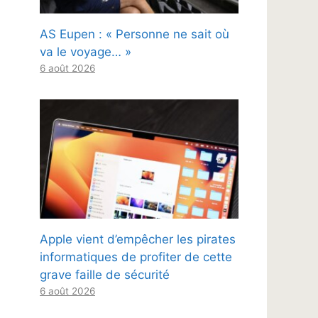
AS Eupen : « Personne ne sait où
va le voyage… »
6 août 2026
Apple vient d’empêcher les pirates
informatiques de profiter de cette
grave faille de sécurité
6 août 2026