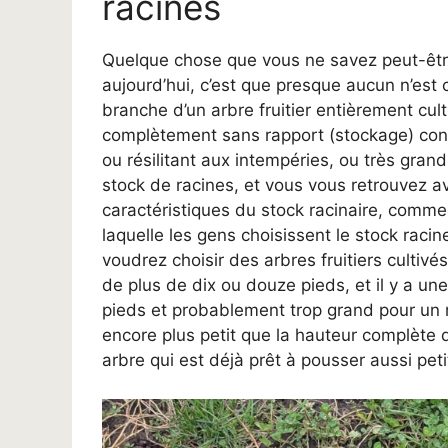
racines
Quelque chose que vous ne savez peut-être
aujourd’hui, c’est que presque aucun n’est c
branche d’un arbre fruitier entièrement cult
complètement sans rapport (stockage) conn
ou résilitant aux intempéries, ou très grand
stock de racines, et vous vous retrouvez avec
caractéristiques du stock racinaire, comme
laquelle les gens choisissent le stock racin
voudrez choisir des arbres fruitiers cultiv
de plus de dix ou douze pieds, et il y a une
pieds et probablement trop grand pour un mi
encore plus petit que la hauteur complète
arbre qui est déjà prêt à pousser aussi peti