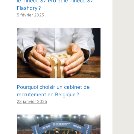
le Tineco S7 Pro et le Tineco S7
Flashdry ?
5 février 2025
Pourquoi choisir un cabinet de
recrutement en Belgique ?
23 janvier 2025