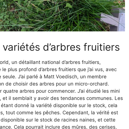
ariétés d’arbres fruitiers
, un détaillant national d’arbres fruitiers,
 le plus profond d’arbres fruitiers que j’ai vus, avec
 seule. J’ai parlé à Matt Voedisch, un membre
on de choisir des arbres pour un micro-orchard.
r quatre arbres pour commencer. J’ai étudié les mini
, et il semblait y avoir des tendances communes. Les
étant donné la variété disponible sur le stock, cela
es, tout comme les pêches. Cependant, la vérité est
st disponible sur le stock de racines naines, et cette
ance. Cela pourrait inclure des mûres, des cerises,