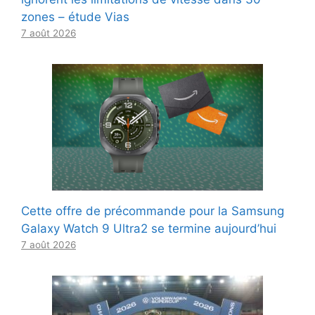
zones – étude Vias
7 août 2026
Cette offre de précommande pour la Samsung
Galaxy Watch 9 Ultra2 se termine aujourd’hui
7 août 2026