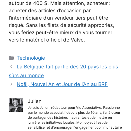
autour de 400 $. Mais attention, acheteur :
acheter des articles d’occasion par
l’intermédiaire d’un vendeur tiers peut être
risqué. Sans les filets de sécurité appropriés,
vous feriez peut-être mieux de vous tourner
vers le matériel officiel de Valve.
Catégories
Technologie
La Belgique fait partie des 20 pays les plus
sûrs au monde
Noël, Nouvel An et Jour de l’An au BRF
Julien
Je suis Julien, rédacteur pour Vie Associative. Passionné
par le monde associatif depuis plus de 10 ans, j'ai à cœur
de partager des histoires inspirantes et de mettre en
lumière les initiatives locales. Mon objectif est de
sensibiliser et d'encourager l'engagement communautaire