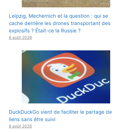
Leipzig, Mechernich et la question : qui se
cache derrière les drones transportant des
explosifs ? Était-ce la Russie ?
8 août 2026
DuckDuckGo vient de faciliter le partage de
liens sans être suivi
8 août 2026