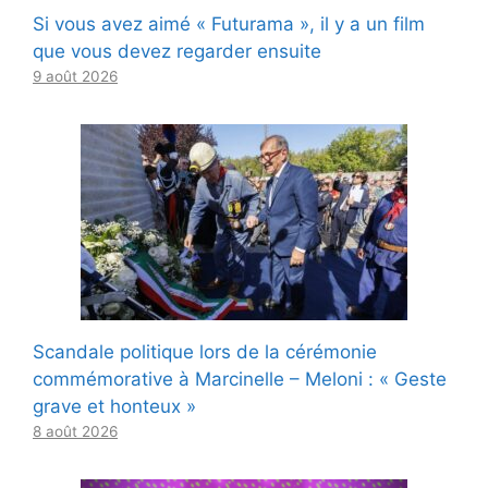
Si vous avez aimé « Futurama », il y a un film
que vous devez regarder ensuite
9 août 2026
Scandale politique lors de la cérémonie
commémorative à Marcinelle – Meloni : « Geste
grave et honteux »
8 août 2026