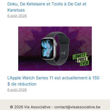
Doku, De Ketelaere et Tzolis à De Cat et
Karetsas
6 août 2026
L’Apple Watch Series 11 est actuellement à 150
$ de réduction
6 août 2026
© 2026 Vie Associative -
contact@vieassociative.be