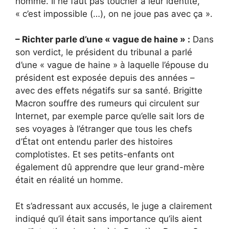
homme. Il ne faut pas toucher à leur identité,
« c’est impossible (…), on ne joue pas avec ça ».
– Richter parle d’une « vague de haine » :
Dans
son verdict, le président du tribunal a parlé
d’une « vague de haine » à laquelle l’épouse du
président est exposée depuis des années –
avec des effets négatifs sur sa santé. Brigitte
Macron souffre des rumeurs qui circulent sur
Internet, par exemple parce qu’elle sait lors de
ses voyages à l’étranger que tous les chefs
d’État ont entendu parler des histoires
complotistes. Et ses petits-enfants ont
également dû apprendre que leur grand-mère
était en réalité un homme.
Et s’adressant aux accusés, le juge a clairement
indiqué qu’il était sans importance qu’ils aient