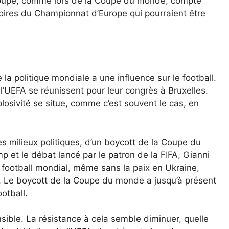
oupe, comme lors de la Coupe du monde, compte
oires du Championnat d’Europe qui pourraient être
a politique mondiale a une influence sur le football.
 l’UEFA se réunissent pour leur congrès à Bruxelles.
xplosivité se situe, comme c’est souvent le cas, en
milieux politiques, d’un boycott de la Coupe du
 et le débat lancé par le patron de la FIFA, Gianni
le football mondial, même sans la paix en Ukraine,
. Le boycott de la Coupe du monde a jusqu’à présent
otball.
sible. La résistance à cela semble diminuer, quelle