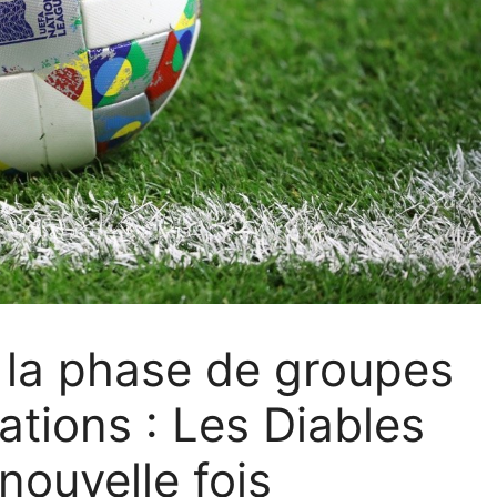
e la phase de groupes
ations : Les Diables
nouvelle fois