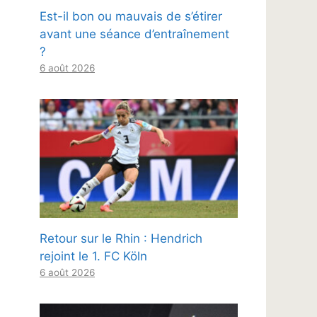
Est-il bon ou mauvais de s’étirer
avant une séance d’entraînement
?
6 août 2026
Retour sur le Rhin : Hendrich
rejoint le 1. FC Köln
6 août 2026