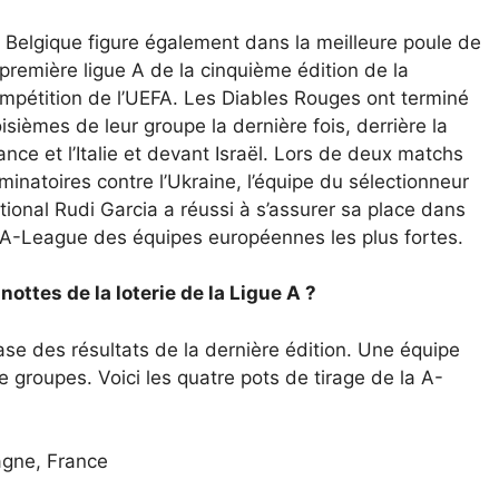
 Belgique figure également dans la meilleure poule de
 première ligue A de la cinquième édition de la
mpétition de l’UEFA. Les Diables Rouges ont terminé
oisièmes de leur groupe la dernière fois, derrière la
ance et l’Italie et devant Israël. Lors de deux matchs
iminatoires contre l’Ukraine, l’équipe du sélectionneur
tional Rudi Garcia a réussi à s’assurer sa place dans
 A-League des équipes européennes les plus fortes.
ttes de la loterie de la Ligue A ?
base des résultats de la dernière édition. Une équipe
 groupes. Voici les quatre pots de tirage de la A-
agne, France