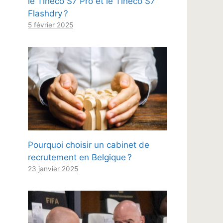
le Tineco S7 Pro et le Tineco S7
Flashdry ?
5 février 2025
Pourquoi choisir un cabinet de
recrutement en Belgique ?
23 janvier 2025