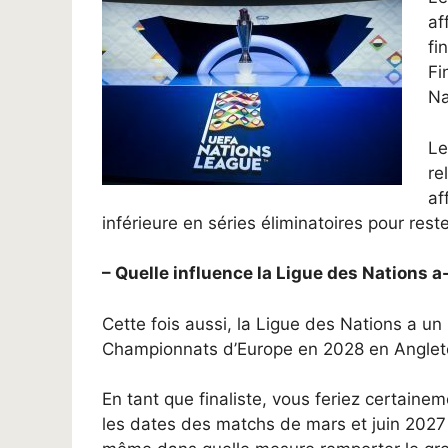
af
fi
Fi
Na
Le
re
af
inférieure en séries éliminatoires pour reste
– Quelle influence la Ligue des Nations a-
Cette fois aussi, la Ligue des Nations a un 
Championnats d’Europe en 2028 en Angleter
En tant que finaliste, vous feriez certainem
les dates des matchs de mars et juin 202