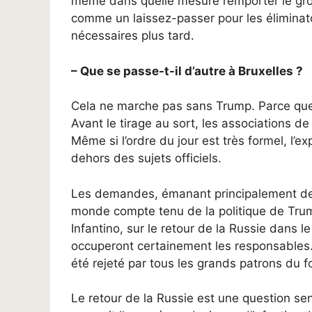
même dans quelle mesure remporter le gr
comme un laissez-passer pour les éliminat
nécessaires plus tard.
– Que se passe-t-il d’autre à Bruxelles ?
Cela ne marche pas sans Trump. Parce que l
Avant le tirage au sort, les associations de
Même si l’ordre du jour est très formel, l’e
dehors des sujets officiels.
Les demandes, émanant principalement des 
monde compte tenu de la politique de Trump
Infantino, sur le retour de la Russie dans 
occuperont certainement les responsables
été rejeté par tous les grands patrons du fo
Le retour de la Russie est une question sen