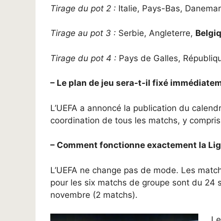
Tirage du pot 2 :
Italie, Pays-Bas, Danemar
Tirage au pot 3 :
Serbie, Angleterre,
Belgi
Tirage du pot 4 :
Pays de Galles, Républiqu
– Le plan de jeu sera-t-il fixé immédiate
L’UEFA a annoncé la publication du calend
coordination de tous les matchs, y compris l
– Comment fonctionne exactement la Lig
L’UEFA ne change pas de mode. Les matchs 
pour les six matchs de groupe sont du 24 
novembre (2 matchs).
Le