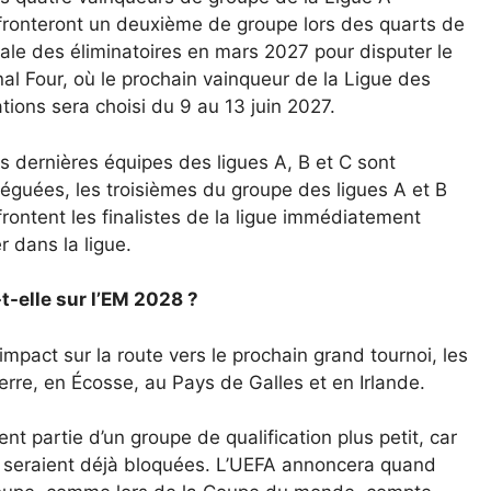
fronteront un deuxième de groupe lors des quarts de
nale des éliminatoires en mars 2027 pour disputer le
nal Four, où le prochain vainqueur de la Ligue des
tions sera choisi du 9 au 13 juin 2027.
s dernières équipes des ligues A, B et C sont
léguées, les troisièmes du groupe des ligues A et B
frontent les finalistes de la ligue immédiatement
r dans la ligue.
t-elle sur l’EM 2028 ?
impact sur la route vers le prochain grand tournoi, les
re, en Écosse, au Pays de Galles et en Irlande.
ent partie d’un groupe de qualification plus petit, car
7 seraient déjà bloquées. L’UEFA annoncera quand