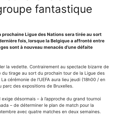
roupe fantastique
 prochaine Ligue des Nations sera tirée au sort
dernière fois, lorsque la Belgique a affronté entre
 Rouges sont à nouveau menacés d’une défaite
ler la vedette. Contrairement au spectacle bizarre de
du tirage au sort du prochain tour de la Ligue des
 La cérémonie de l’UEFA aura lieu jeudi (18h00 / en
u parc des expositions de Bruxelles.
al exige désormais – à l’approche du grand tournoi
nada – de déterminer le plan de match pour la
eptembre avec quatre matches en deux semaines.