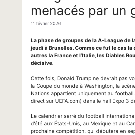
menacés par un g
11 février 2026
La phase de groupes de la A-League de la
jeudi à Bruxelles. Comme ce fut le cas la 
autres la France et l’Italie, les Diables
décisive.
Cette fois, Donald Trump ne devrait pas vo
la Coupe du monde à Washington, la scène 
Nations appartient uniquement au football.
direct sur UEFA.com) dans le hall Expo 3 d
Le calendrier serré du football internation
d’été aux États-Unis, au Mexique et au Ca
prochaine compétition, qui débutera en s