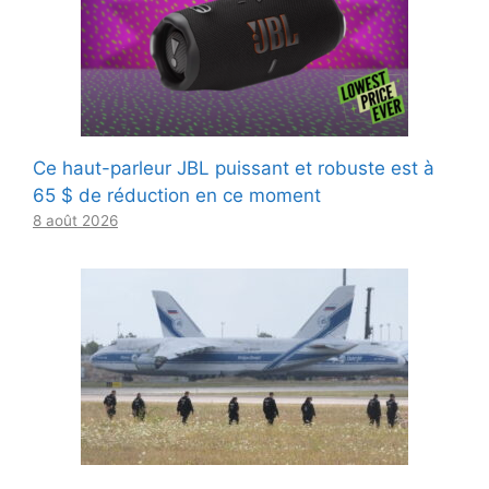
Ce haut-parleur JBL puissant et robuste est à
65 $ de réduction en ce moment
8 août 2026