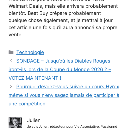
Walmart Deals, mais elle arrivera probablement
bientôt. Best Buy prépare probablement
quelque chose également, et je mettrai à jour
cet article une fois qu’il aura annoncé sa propre
vente.
Catégories
Technologie
SONDAGE – Jusqu’où les Diables Rouges
iront-ils lors de la Coupe du Monde 2026 ? –
VOTEZ MAINTENANT !
Pourquoi devriez-vous suivre un cours Hyrox
même si vous n’envisagez jamais de participer à
une compétition
Julien
Je suis Julien, rédacteur pour Vie Associative. Passionné