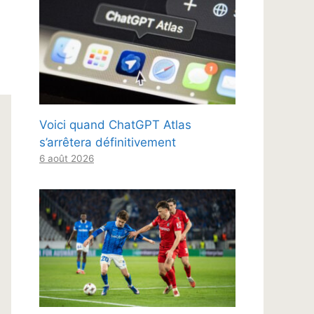
Voici quand ChatGPT Atlas
s’arrêtera définitivement
6 août 2026