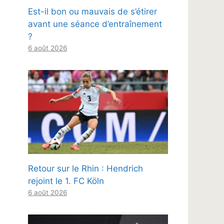
Est-il bon ou mauvais de s’étirer
avant une séance d’entraînement
?
6 août 2026
Retour sur le Rhin : Hendrich
rejoint le 1. FC Köln
6 août 2026