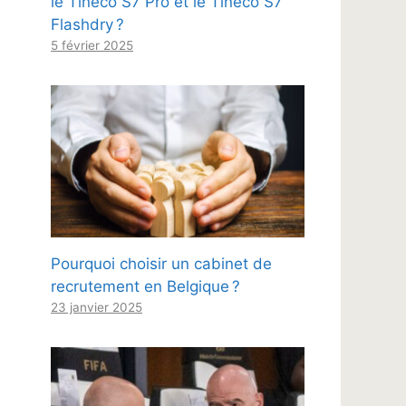
le Tineco S7 Pro et le Tineco S7
Flashdry ?
5 février 2025
Pourquoi choisir un cabinet de
recrutement en Belgique ?
23 janvier 2025