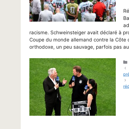
Ré
Ba
ad
racisme. Schweinsteiger avait déclaré à pr
Coupe du monde allemand contre la Côte d’Iv
orthodoxe, un peu sauvage, parfois pas aus
pr
réd