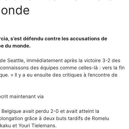
monde
rcia, s’est défendu contre les accusations de
pe du monde.
de Seattle, immédiatement après la victoire 3-2 des
connaissons des équipes comme celles-là : vers la fin
que. » Il y a eu ensuite des critiques à l’encontre de
 écrit maintenant via
 Belgique avait perdu 2-0 et avait atteint la
olongation grâce à deux buts tardifs de Romelu
kaku et Youri Tielemans.