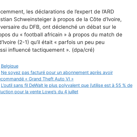
cemment, les déclarations de l’expert de l’ARD
stian Schweinsteiger à propos de la Côte d’Ivoire,
versaire du DFB, ont déclenché un débat sur le
opos du « football africain » à propos du match de
oire (2-1) qu’il était « parfois un peu peu
si influencé tactiquement ». (dpa/cré)
Catégories
Belgique
Ne soyez pas facturé pour un abonnement après avoir
écommandé « Grand Theft Auto VI »
L’outil sans fil DeWalt le plus polyvalent que j’utilise est à 55 % de
uction pour la vente Lowe’s du 4 juillet