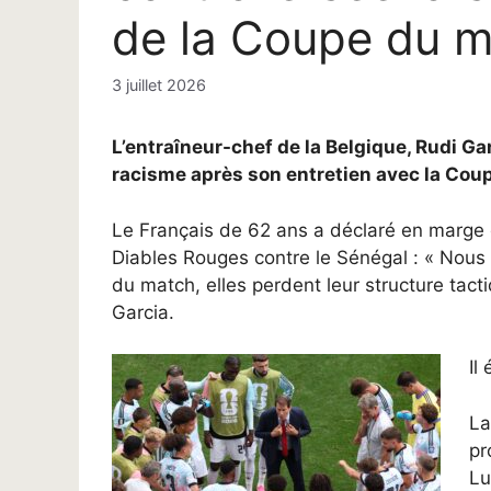
de la Coupe du 
3 juillet 2026
L’entraîneur-chef de la Belgique, Rudi Ga
racisme après son entretien avec la Cou
Le Français de 62 ans a déclaré en marge 
Diables Rouges contre le Sénégal : « Nous 
du match, elles perdent leur structure tacti
Garcia.
Il
La
pr
Lu