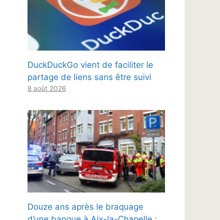
DuckDuckGo vient de faciliter le
partage de liens sans être suivi
8 août 2026
Douze ans après le braquage
d’une banque à Aix-la-Chapelle :