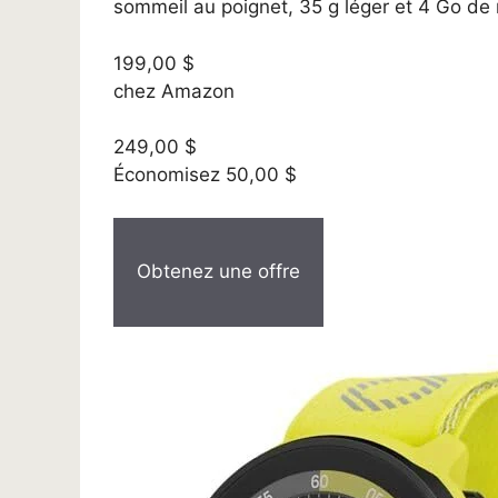
sommeil au poignet, 35 g léger et 4 Go de m
199,00 $
chez Amazon
249,00 $
Économisez 50,00 $
Obtenez une offre