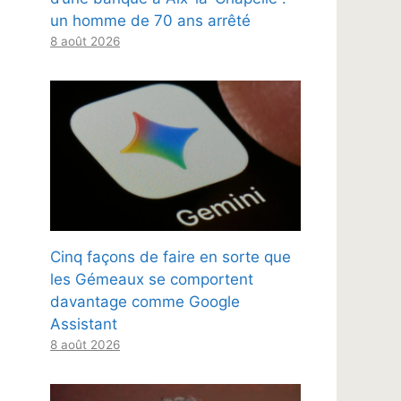
un homme de 70 ans arrêté
8 août 2026
Cinq façons de faire en sorte que
les Gémeaux se comportent
davantage comme Google
Assistant
8 août 2026