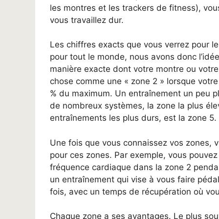
les montres et les trackers de fitness), vou
vous travaillez dur.
Les chiffres exacts que vous verrez pour les
pour tout le monde, nous avons donc l’idé
manière exacte dont votre montre ou votre 
chose comme une « zone 2 » lorsque votre
% du maximum. Un entraînement un peu plu
de nombreux systèmes, la zone la plus élevé
entraînements les plus durs, est la zone 5.
Une fois que vous connaissez vos zones, v
pour ces zones. Par exemple, vous pouvez f
fréquence cardiaque dans la zone 2 pendant
un entraînement qui vise à vous faire péda
fois, avec un temps de récupération où vo
Chaque zone a ses avantages. Le plus souv