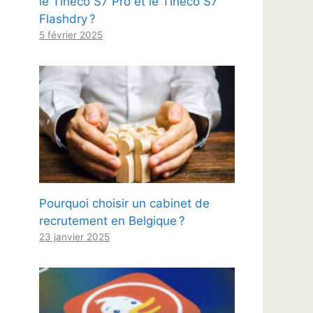
le Tineco S7 Pro et le Tineco S7
Flashdry ?
5 février 2025
Pourquoi choisir un cabinet de
recrutement en Belgique ?
23 janvier 2025