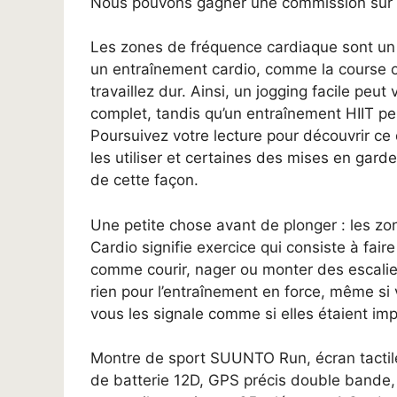
Nous pouvons gagner une commission sur le
Les zones de fréquence cardiaque sont un 
un entraînement cardio, comme la course ou
travaillez dur. Ainsi, un jogging facile pe
complet, tandis qu’un entraînement HIIT peu
Poursuivez votre lecture pour découvrir c
les utiliser et certaines des mises en gar
de cette façon.
Une petite chose avant de plonger : les z
Cardio signifie exercice qui consiste à fa
comme courir, nager ou monter des escalie
rien pour l’entraînement en force, même si
vous les signale comme si elles étaient im
Montre de sport SUUNTO Run, écran tacti
de batterie 12D, GPS précis double bande, 