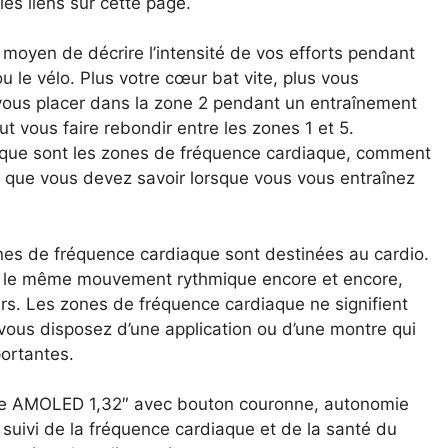
s liens sur cette page.
moyen de décrire l’intensité de vos efforts pendant
 le vélo. Plus votre cœur bat vite, plus vous
ut vous placer dans la zone 2 pendant un entraînement
t vous faire rebondir entre les zones 1 et 5.
e que sont les zones de fréquence cardiaque, comment
de que vous devez savoir lorsque vous vous entraînez
ones de fréquence cardiaque sont destinées au cardio.
ire le même mouvement rythmique encore et encore,
rs. Les zones de fréquence cardiaque ne signifient
 vous disposez d’une application ou d’une montre qui
portantes.
le AMOLED 1,32″ avec bouton couronne, autonomie
suivi de la fréquence cardiaque et de la santé du