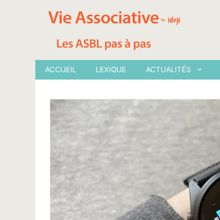
Aller
au
contenu
ACCUEIL
LEXIQUE
ACTUALITÉS