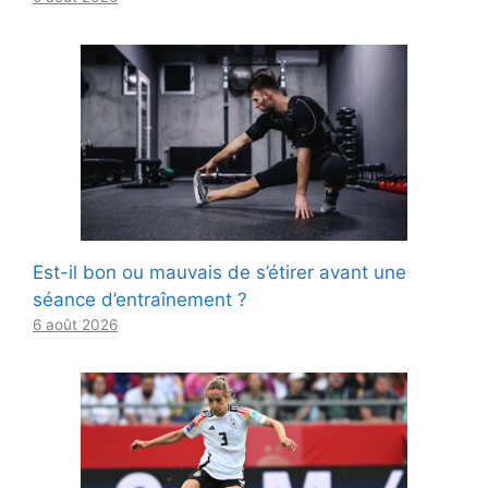
Est-il bon ou mauvais de s’étirer avant une
séance d’entraînement ?
6 août 2026