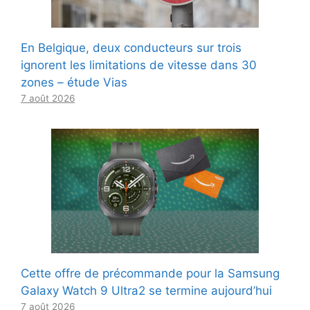
En Belgique, deux conducteurs sur trois
ignorent les limitations de vitesse dans 30
zones – étude Vias
7 août 2026
Cette offre de précommande pour la Samsung
Galaxy Watch 9 Ultra2 se termine aujourd’hui
7 août 2026