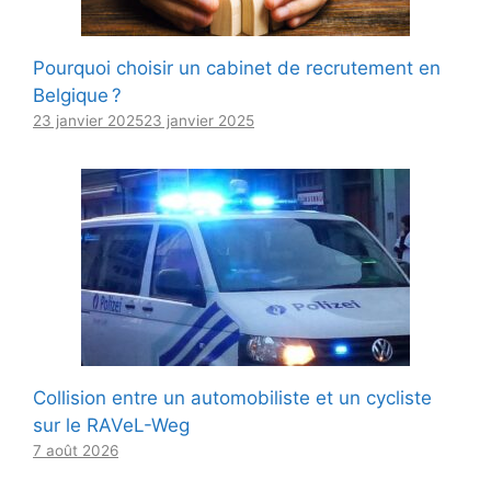
Pourquoi choisir un cabinet de recrutement en
Belgique ?
23 janvier 2025
23 janvier 2025
Collision entre un automobiliste et un cycliste
sur le RAVeL-Weg
7 août 2026