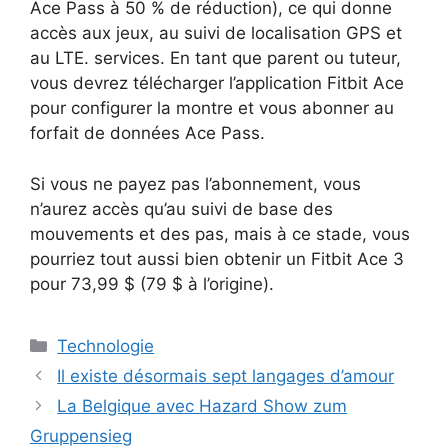
Ace Pass à 50 % de réduction), ce qui donne
accès aux jeux, au suivi de localisation GPS et
au LTE. services. En tant que parent ou tuteur,
vous devrez télécharger l’application Fitbit Ace
pour configurer la montre et vous abonner au
forfait de données Ace Pass.
Si vous ne payez pas l’abonnement, vous
n’aurez accès qu’au suivi de base des
mouvements et des pas, mais à ce stade, vous
pourriez tout aussi bien obtenir un Fitbit Ace 3
pour 73,99 $ (79 $ à l’origine).
Catégories
Technologie
Il existe désormais sept langages d’amour
La Belgique avec Hazard Show zum
Gruppensieg