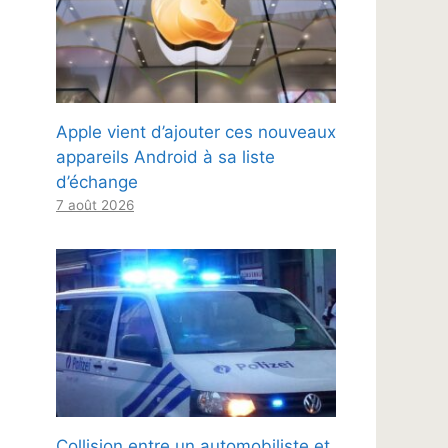
Apple vient d’ajouter ces nouveaux
appareils Android à sa liste
d’échange
7 août 2026
Collision entre un automobiliste et