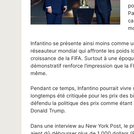
po
Pa
ca
mo
Infantino se présente ainsi moins comme 
réseauteur mondial qui affronte les poids l
croissance de la FIFA. Surtout à une époque
démonstratif renforce l’impression que la F
même.
Pendant ce temps, Infantino pourrait vivre
longtemps été critiquée pour les prix des 
défendu la politique des prix comme étant
Donald Trump.
Dans une interview au New York Post, le pr
aient dû débourser plus de 1 000 dollars (