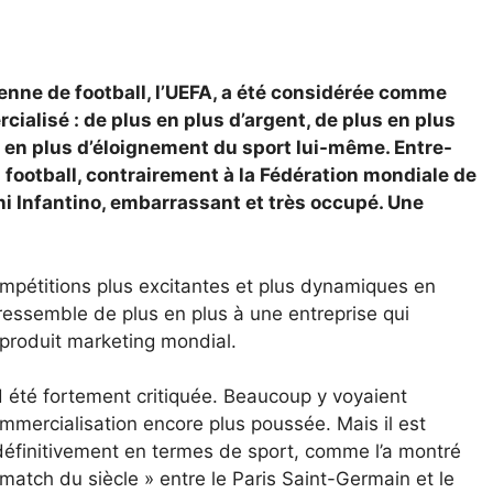
nne de football, l’UEFA, a été considérée comme
ialisé : de plus en plus d’argent, de plus en plus
s en plus d’éloignement du sport lui-même. Entre-
 football, contrairement à la Fédération mondiale de
nni Infantino, embarrassant et très occupé. Une
ompétitions plus excitantes et plus dynamiques en
ressemble de plus en plus à une entreprise qui
 produit marketing mondial.
 été fortement critiquée. Beaucoup y voyaient
mercialisation encore plus poussée. Mais il est
définitivement en termes de sport, comme l’a montré
atch du siècle » entre le Paris Saint-Germain et le