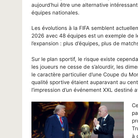
aujourd’hui être une alternative intéress
équipes nationales.
Les évolutions à la FIFA semblent actuel
2026 avec 48 équipes est un exemple de leu
l’expansion : plus d’équipes, plus de match
Sur le plan sportif, le risque existe cepend
les joueurs ne cesse de s’alourdir, les di
le caractère particulier d’une Coupe du Mon
qualité sportive étaient auparavant au cen
l’impression d’un événement XXL destiné 
Ce
pa
pr
Tr
à 