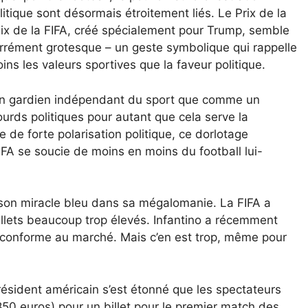
litique sont désormais étroitement liés. Le Prix de la
ix de la FIFA, créé spécialement pour Trump, semble
rrément grotesque – un geste symbolique qui rappelle
ins les valeurs sportives que la faveur politique.
un gardien indépendant du sport que comme un
ourds politiques pour autant que cela serve la
 de forte polarisation politique, ce dorlotage
IFA se soucie de moins en moins du football lui-
 son miracle bleu dans sa mégalomanie. La FIFA a
billets beaucoup trop élevés. Infantino a récemment
 conforme au marché. Mais c’en est trop, même pour
ésident américain s’est étonné que les spectateurs
850 euros) pour un billet pour le premier match des