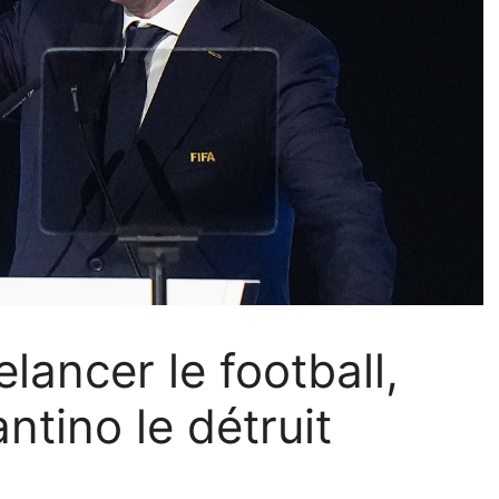
lancer le football,
antino le détruit