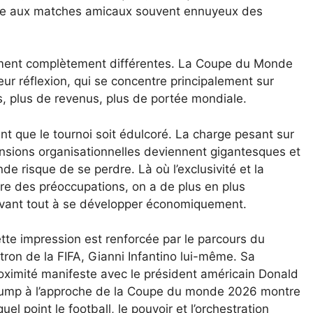
ante aux matches amicaux souvent ennuyeux des
lement complètement différentes. La Coupe du Monde
r réflexion, qui se concentre principalement sur
s, plus de revenus, plus de portée mondiale.
ant que le tournoi soit édulcoré. La charge pesant sur
mensions organisationnelles deviennent gigantesques et
de risque de se perdre. Là où l’exclusivité et la
tre des préoccupations, on a de plus en plus
avant tout à se développer économiquement.
tte impression est renforcée par le parcours du
tron de la FIFA, Gianni Infantino lui-même. Sa
oximité manifeste avec le président américain Donald
ump à l’approche de la Coupe du monde 2026 montre
quel point le football, le pouvoir et l’orchestration