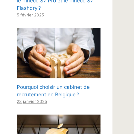
le Tineco S7 Pro et le Tineco S7
Flashdry ?
5 février 2025
Pourquoi choisir un cabinet de
recrutement en Belgique ?
23 janvier 2025