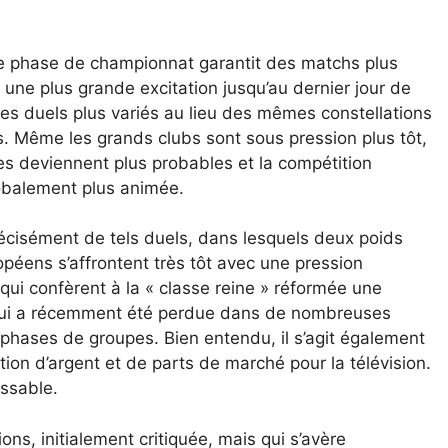
e phase de championnat garantit des matchs plus
 une plus grande excitation jusqu’au dernier jour de
es duels plus variés au lieu des mêmes constellations
. Même les grands clubs sont sous pression plus tôt,
ses deviennent plus probables et la compétition
balement plus animée.
écisément de tels duels, dans lesquels deux poids
opéens s’affrontent très tôt avec une pression
qui confèrent à la « classe reine » réformée une
qui a récemment été perdue dans de nombreuses
phases de groupes. Bien entendu, il s’agit également
tion d’argent et de parts de marché pour la télévision.
issable.
ns, initialement critiquée, mais qui s’avère