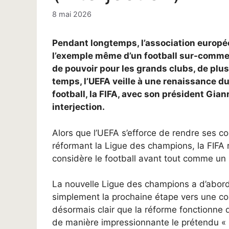
8 mai 2026
Pendant longtemps, l’association europée
l’exemple même d’un football sur-commerc
de pouvoir pour les grands clubs, de plu
temps, l’UEFA veille à une renaissance du
football, la FIFA, avec son président Gia
interjection.
Alors que l’UEFA s’efforce de rendre ses c
réformant la Ligue des champions, la FIFA 
considère le football avant tout comme un
La nouvelle Ligue des champions a d’abord
simplement la prochaine étape vers une com
désormais clair que la réforme fonctionne 
de manière impressionnante le prétendu « m