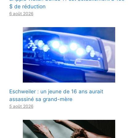
$ de réduction
6 août 2026
Eschweiler : un jeune de 16 ans aurait
assassiné sa grand-mère
5 août 2026