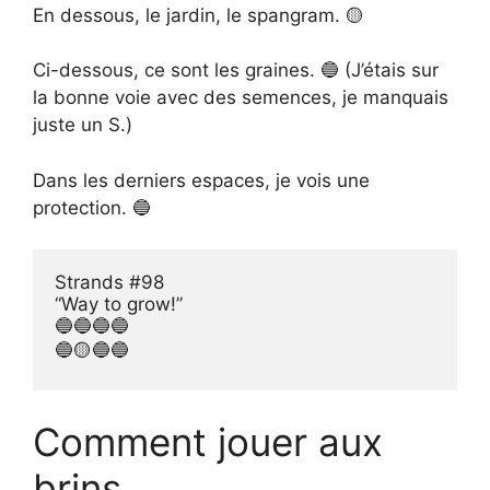
En dessous, le jardin, le spangram. 🟡
Ci-dessous, ce sont les graines. 🔵 (J’étais sur
la bonne voie avec des semences, je manquais
juste un S.)
Dans les derniers espaces, je vois une
protection. 🔵
Strands #98

“Way to grow!”

🔵🔵🔵🔵

🔵🟡🔵🔵
Comment jouer aux
brins