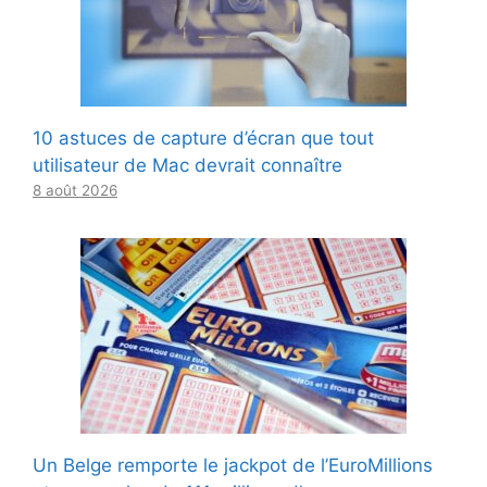
10 astuces de capture d’écran que tout
utilisateur de Mac devrait connaître
8 août 2026
Un Belge remporte le jackpot de l’EuroMillions