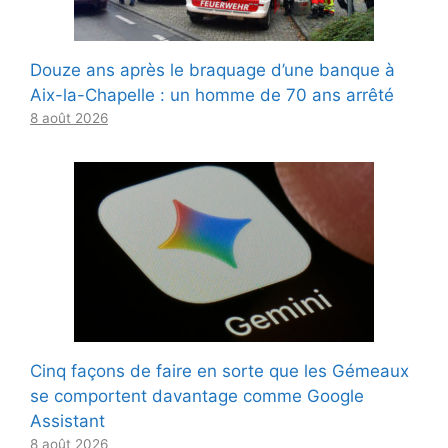
Douze ans après le braquage d’une banque à
Aix-la-Chapelle : un homme de 70 ans arrêté
8 août 2026
Cinq façons de faire en sorte que les Gémeaux
se comportent davantage comme Google
Assistant
8 août 2026