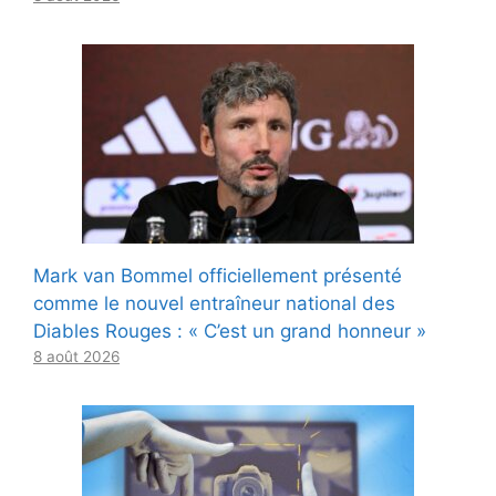
Mark van Bommel officiellement présenté
comme le nouvel entraîneur national des
Diables Rouges : « C’est un grand honneur »
8 août 2026