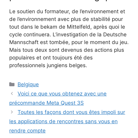
Le soutien du formateur, de l’environnement et
de l’environnement avec plus de stabilité pour
tout dans le bekam de Mittelfeld, après quoi le
cycle continuera. L’investigation de la Deutsche
Mannschaft est tombée, pour le moment du jeu.
Mais tous deux sont devenus des actions plus
populaires et ont toujours été des
professionnels jungiens belges.
Catégories
Belgique
Voici ce que vous obtenez avec une
précommande Meta Quest 3S
Toutes les façons dont vous êtes impoli sur
les applications de rencontres sans vous en
rendre compte