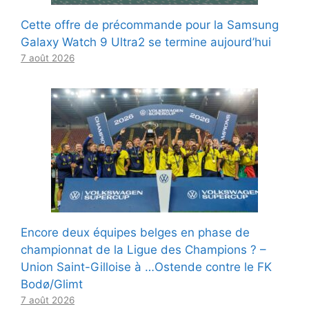
Cette offre de précommande pour la Samsung
Galaxy Watch 9 Ultra2 se termine aujourd’hui
7 août 2026
Encore deux équipes belges en phase de
championnat de la Ligue des Champions ? –
Union Saint-Gilloise à …Ostende contre le FK
Bodø/Glimt
7 août 2026