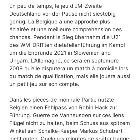
En peu de temps, le jeu d’EM-Zweite
Deutschland vor der Pause nicht siestebig
genug. La Belgique a une approche plus
éclairée et une meilleure compréhension des
chances. Pendant le Sieg übernahm die U21
des WM-DRITten dietafellenführung im Kampf
um die Endrunde 2021 in Slowenien and
Ungarn. L’Allemagne, ce sera en septembre
2009 qu’elle disputera un match à domicile lors
du match de qualification, mais elle jouera aussi
un petit jeu sur son compte.
Dans les pièces de monnaie Partie nutzte
Belgien einen Fehlpass von Robin Hack zur
Führung. Guerre de Vanheusden sur ces liens
Flügel nicht zu halten, beim Schuss aus spitzem
Winkel sah Schalke-Keeper Markus Schubert
nicht guten. Quelques minutes de später bange