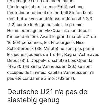
L’Allemagne U21 a été créée par le
Länderspieljahr mit eener Enttäuschung.
L’entraîneur national de football Stefan Kuntz
s’est battu avec un défenseur défensif à 2:3
(1:2) contre le Belge au soleil, le premier
Heimniederlage en EM-Qualifikation depuis
l’année dernière. Avant le grand match U21 de
16 504 personnes, les Fribourgeois Nico
Schlotterbeck (38. Minute) ne sont pas parmi
les jeunes joueurs de Treffer, Ragnar Ache avec
Debüt (81.). Doppel-Torschütze Lois Openda
(43./70.) et Zinho Vanheusden (26.) se sont
occupés des invités. Kapitän Vanheusden n’a
pas été condamné à mort (32 ans).
Deutsche U21 n’a pas de
siestebig genug