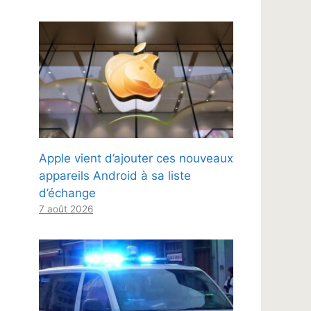
Apple vient d’ajouter ces nouveaux
appareils Android à sa liste
d’échange
7 août 2026