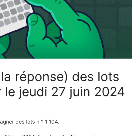
la réponse) des lots
 le jeudi 27 juin 2024
agner des lots n ° 1 104.