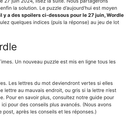
 27 juin 2024, lisez la suite. Nous partagerons
 enfin la solution. Le puzzle d’aujourd’hui est moyen
l y a des spoilers ci-dessous pour le 27 juin, Wordle
oulez quelques indices (puis la réponse) au jeu de lot
rdle
 Times. Un nouveau puzzle est mis en ligne tous les
s. Les lettres du mot deviendront vertes si elles
lettre au mauvais endroit, ou gris si la lettre n’est
e. Pour en savoir plus, consultez notre guide pour
e ici pour des conseils plus avancés. (Nous avons
 post, après les conseils et les réponses.)