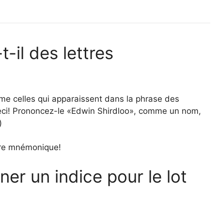
t-il des lettres
e celles qui apparaissent dans la phrase des
ceci! Prononcez-le «Edwin Shirdloo», comme un nom,
)
otre mnémonique!
r un indice pour le lot