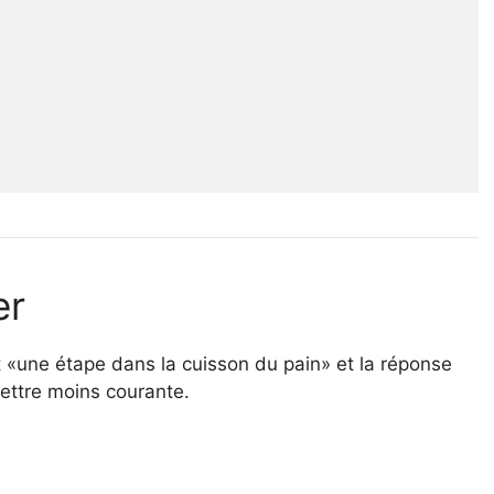
er
était «une étape dans la cuisson du pain» et la réponse
ettre moins courante.