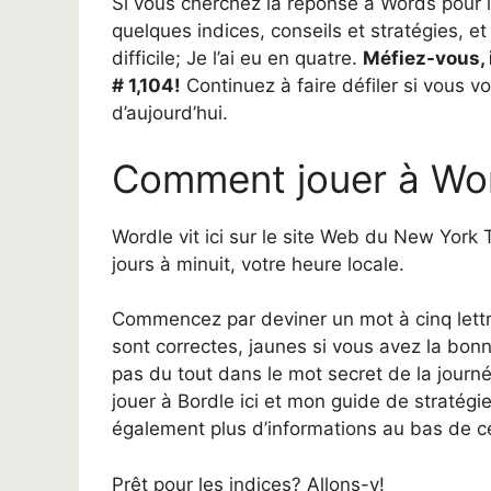
Si vous cherchez la réponse à Words pour le
quelques indices, conseils et stratégies, et
difficile; Je l’ai eu en quatre.
Méfiez-vous, i
# 1,104!
Continuez à faire défiler si vous v
d’aujourd’hui.
Comment jouer à Wo
Wordle vit ici sur le site Web du New York
jours à minuit, votre heure locale.
Commencez par deviner un mot à cinq lettre
sont correctes, jaunes si vous avez la bonne 
pas du tout dans le mot secret de la journé
jouer à Bordle ici et mon guide de stratégi
également plus d’informations au bas de ce
Prêt pour les indices? Allons-y!