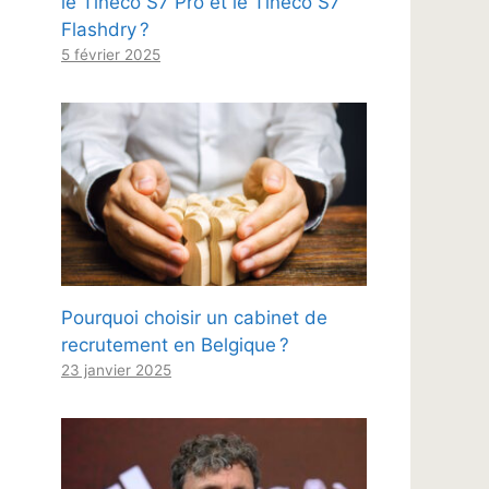
le Tineco S7 Pro et le Tineco S7
Flashdry ?
5 février 2025
Pourquoi choisir un cabinet de
recrutement en Belgique ?
23 janvier 2025