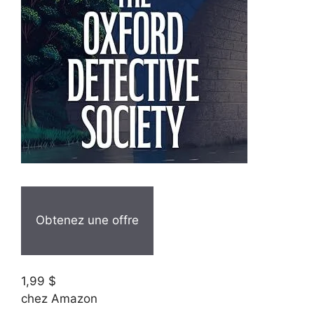
Obtenez une offre
1,99 $
chez Amazon