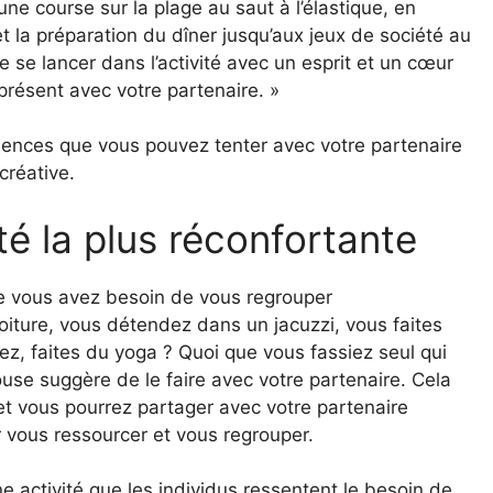
une course sur la plage au saut à l’élastique, en
t la préparation du dîner jusqu’aux jeux de société au
 de se lancer dans l’activité avec un esprit et un cœur
 présent avec votre partenaire. »
ences que vous pouvez tenter avec votre partenaire
créative.
té la plus réconfortante
ue vous avez besoin de vous regrouper
oiture, vous détendez dans un jacuzzi, vous faites
z, faites du yoga ? Quoi que vous fassiez seul qui
ouse suggère de le faire avec votre partenaire. Cela
 et vous pourrez partager avec votre partenaire
vous ressourcer et vous regrouper.
ne activité que les individus ressentent le besoin de