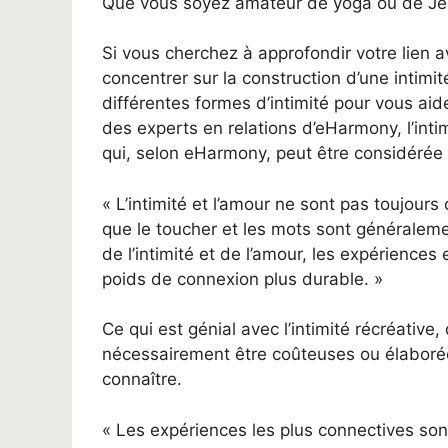
Que vous soyez amateur de yoga ou de Jenga,
Si vous cherchez à approfondir votre lien 
concentrer sur la construction d’une intimi
différentes formes d’intimité pour vous aide
des experts en relations d’eHarmony, l’int
qui, selon eHarmony, peut être considér
« L’intimité et l’amour ne sont pas toujours 
que le toucher et les mots sont généralem
de l’intimité et de l’amour, les expériences
poids de connexion plus durable. »
Ce qui est génial avec l’intimité récréative,
nécessairement être coûteuses ou élaboré
connaître.
« Les expériences les plus connectives so