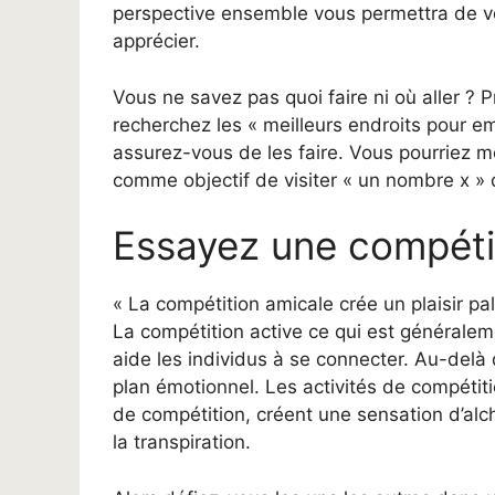
perspective ensemble vous permettra de voi
apprécier.
Vous ne savez pas quoi faire ni où aller ? 
recherchez les « meilleurs endroits pour em
assurez-vous de les faire. Vous pourriez mê
comme objectif de visiter « un nombre x » d
Essayez une compéti
« La compétition amicale crée un plaisir pal
La compétition active ce qui est générale
aide les individus à se connecter. Au-delà d
plan émotionnel. Les activités de compétitio
de compétition, créent une sensation d’alch
la transpiration.