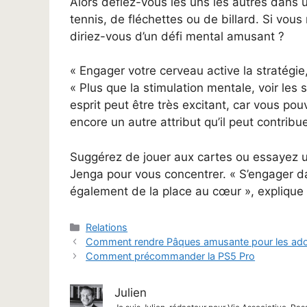
Alors défiez-vous les uns les autres dans 
tennis, de fléchettes ou de billard. Si vou
diriez-vous d’un défi mental amusant ?
« Engager votre cerveau active la stratégie, 
« Plus que la stimulation mentale, voir les 
esprit peut être très excitant, car vous pou
encore un autre attribut qu’il peut contribuer 
Suggérez de jouer aux cartes ou essayez u
Jenga pour vous concentrer. « S’engager dan
également de la place au cœur », explique
Catégories
Relations
Comment rendre Pâques amusante pour les ado
Comment précommander la PS5 Pro
Julien