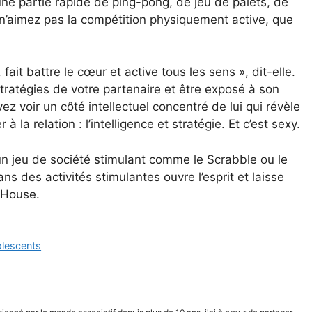
une partie rapide de ping-pong, de jeu de palets, de
s n’aimez pas la compétition physiquement active, que
fait battre le cœur et active tous les sens », dit-elle.
stratégies de votre partenaire et être exposé à son
vez voir un côté intellectuel concentré de lui qui révèle
à la relation : l’intelligence et stratégie. Et c’est sexy.
n jeu de société stimulant comme le Scrabble ou le
s des activités stimulantes ouvre l’esprit et laisse
 House.
lescents