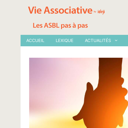
Aller
au
contenu
ACCUEIL
LEXIQUE
ACTUALITÉS