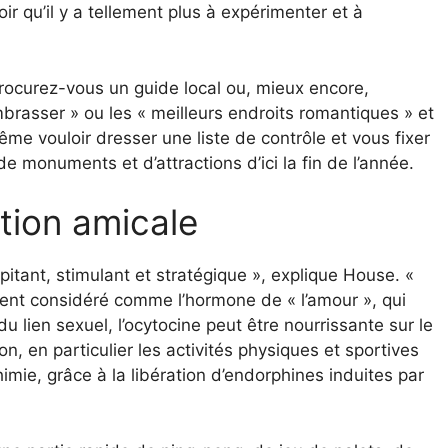
r qu’il y a tellement plus à expérimenter et à
Procurez-vous un guide local ou, mieux encore,
brasser » ou les « meilleurs endroits romantiques » et
me vouloir dresser une liste de contrôle et vous fixer
e monuments et d’attractions d’ici la fin de l’année.
tion amicale
pitant, stimulant et stratégique », explique House. «
ment considéré comme l’hormone de « l’amour », qui
u lien sexuel, l’ocytocine peut être nourrissante sur le
n, en particulier les activités physiques et sportives
imie, grâce à la libération d’endorphines induites par