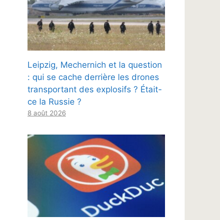
Leipzig, Mechernich et la question
: qui se cache derrière les drones
transportant des explosifs ? Était-
ce la Russie ?
8 août 2026