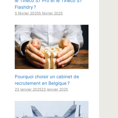
le Tineco S7 Pro et le Tineco S7
Flashdry ?
5 février 2025
5 février 2025
Pourquoi choisir un cabinet de
recrutement en Belgique ?
23 janvier 2025
23 janvier 2025