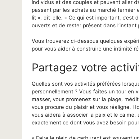
individus et des couples et peuvent aller d’
passant par les achats au marché fermier e
lit », dit-elle. « Ce qui est important, c’est
ouverts et de rester présent dans l’instant
Vous trouverez ci-dessous quelques expéri
pour vous aider à construire une intimité ré
Partagez votre activi
Quelles sont vos activités préférées lorsq
personnellement ? Vous faites un tour en v
masser, vous promenez sur la plage, médite
vous procure du plaisir et vous réaligne, H
vous aidera à associer la paix et le calme,
exactement ce dont vous avez besoin pour 
« Faire le plein de carburant est souvent u