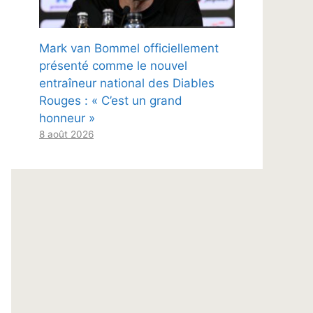
Mark van Bommel officiellement
présenté comme le nouvel
entraîneur national des Diables
Rouges : « C’est un grand
honneur »
8 août 2026