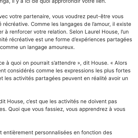
 il y a ici de quoi approfondir votre lien.
avec votre partenaire, vous voudrez peut-être vous
té récréative. Comme les langages de l’amour, il existe
r à renforcer votre relation. Selon Laurel House, l’un
imité récréative est une forme d’expériences partagées
ée comme un langage amoureux.
ce à quoi on pourrait s’attendre », dit House. « Alors
ent considérés comme les expressions les plus fortes
 et les activités partagées peuvent en réalité avoir un
 dit House, c’est que les activités ne doivent pas
es. Quoi que vous fassiez, vous apprendrez à vous
nt entièrement personnalisées en fonction des