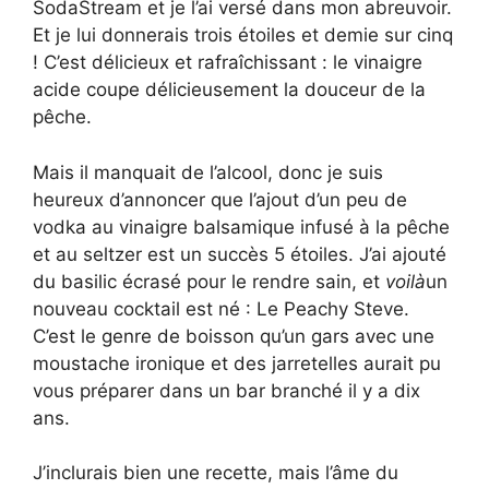
SodaStream et je l’ai versé dans mon abreuvoir.
Et je lui donnerais trois étoiles et demie sur cinq
! C’est délicieux et rafraîchissant : le vinaigre
acide coupe délicieusement la douceur de la
pêche.
Mais il manquait de l’alcool, donc je suis
heureux d’annoncer que l’ajout d’un peu de
vodka au vinaigre balsamique infusé à la pêche
et au seltzer est un succès 5 étoiles. J’ai ajouté
du basilic écrasé pour le rendre sain, et
voilà
un
nouveau cocktail est né : Le Peachy Steve.
C’est le genre de boisson qu’un gars avec une
moustache ironique et des jarretelles aurait pu
vous préparer dans un bar branché il y a dix
ans.
J’inclurais bien une recette, mais l’âme du