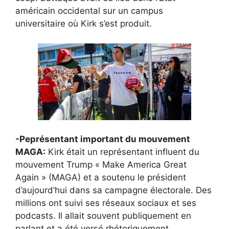
américain occidental sur un campus
universitaire où Kirk s’est produit.
-Peprésentant important du mouvement
MAGA:
Kirk était un représentant influent du
mouvement Trump « Make America Great
Again » (MAGA) et a soutenu le président
d’aujourd’hui dans sa campagne électorale. Des
millions ont suivi ses réseaux sociaux et ses
podcasts. Il allait souvent publiquement en
parlant et a été versé rhétoriquement.