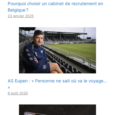
Pourquoi choisir un cabinet de recrutement en
Belgique ?
23 janvier 2025
AS Eupen : « Personne ne sait où va le voyage…
»
6 août 2026