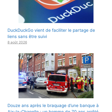
DuckDuckGo vient de faciliter le partage de
liens sans être suivi
8 août 2026
Douze ans après le braquage d’une banque à
Aix-la-Chapelle : un homme de 70 ans arrêté