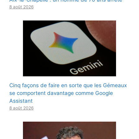
8 août 2026
Cinq façons de faire en sorte que les Gémeaux
se comportent davantage comme Google
Assistant
8 août 2026