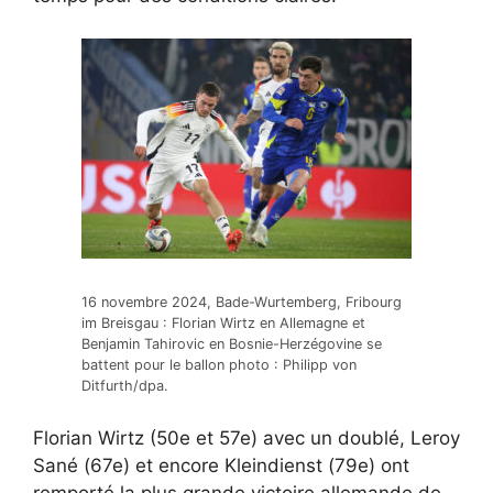
16 novembre 2024, Bade-Wurtemberg, Fribourg
im Breisgau : Florian Wirtz en Allemagne et
Benjamin Tahirovic en Bosnie-Herzégovine se
battent pour le ballon photo : Philipp von
Ditfurth/dpa.
Florian Wirtz (50e et 57e) avec un doublé, Leroy
Sané (67e) et encore Kleindienst (79e) ont
remporté la plus grande victoire allemande de