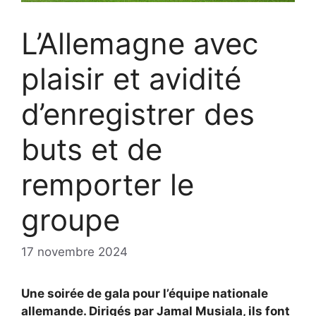
L’Allemagne avec
plaisir et avidité
d’enregistrer des
buts et de
remporter le
groupe
17 novembre 2024
Une soirée de gala pour l’équipe nationale
allemande. Dirigés par Jamal Musiala, ils font