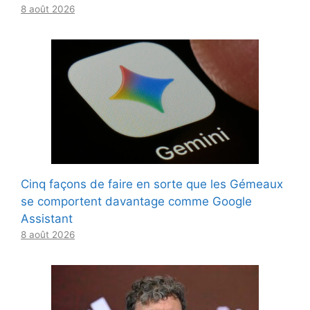
8 août 2026
Cinq façons de faire en sorte que les Gémeaux
se comportent davantage comme Google
Assistant
8 août 2026