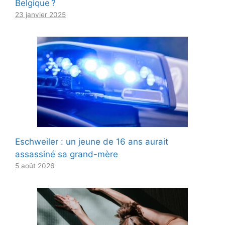
Belgique ?
23 janvier 2025
Eschweiler : un jeune de 16 ans aurait
assassiné sa grand-mère
5 août 2026