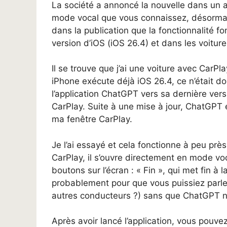
La société a annoncé la nouvelle dans un art
mode vocal que vous connaissez, désormai
dans la publication que la fonctionnalité f
version d’iOS (iOS 26.4) et dans les voitur
Il se trouve que j’ai une voiture avec CarPl
iPhone exécute déjà iOS 26.4, ce n’était do
l’application ChatGPT vers sa dernière versi
CarPlay. Suite à une mise à jour, ChatGPT e
ma fenêtre CarPlay.
Je l’ai essayé et cela fonctionne à peu p
CarPlay, il s’ouvre directement en mode voc
boutons sur l’écran : « Fin », qui met fin à 
probablement pour que vous puissiez parler 
autres conducteurs ?) sans que ChatGPT n
Après avoir lancé l’application, vous pouve