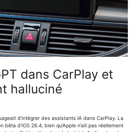
GPT dans CarPlay et
t halluciné
sageait d’intégrer des assistants IA dans CarPlay. La
on bêta d’iOS 26.4, bien qu’Apple n’ait pas réellement