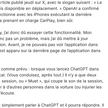
icle publié jeudi sur X, avec le slogan suivant : « Le
s disponible en déplacement. » OpenAI a confirmé
onctionne avec les iPhones exécutant la dernière
es prenant en charge CarPlay, bien sûr.
ay, j’ai donc dû essayer cette fonctionnalité. Mon
nc pas un problème, mais j’ai dû mettre à jour
on. Avant, je ne pouvais pas voir l’application dans
st apparu sur la dernière page de l’application dans
rès comme prévu : lorsque vous lancez ChatGPT dans
al. (Vous conduisez, après tout.) Il n’y a que deux
la session, ou « Muet », qui coupe le son de la session,
à d’autres personnes dans la voiture (ou injurier les
’écoute.
z simplement parler à ChatGPT et il pourra répondre. Il