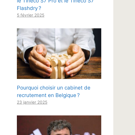
le Tineco S7 Pro et le Tineco S7
Flashdry ?
5 février 2025
Pourquoi choisir un cabinet de
recrutement en Belgique ?
23 janvier 2025