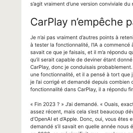
s’agit vraiment d’une version conviviale du 
CarPlay n’empêche p
Je n’ai pas vraiment d’autres points à reten
à tester la fonctionnalité, l’IA a commencé
savait ce que je faisais, et il m’a répondu q
qu’il serait capable de deviner étant donné le
CarPlay, donc je conduisais probablement.
une fonctionnalité, et il a pensé à tort que
je l’ai corrigé et demandé depuis combien 
fonctionnalité dans CarPlay, il a répondu f
« Fin 2023 ? » J’ai demandé. « Ouais, exa
assez récent, mais cela s’est beaucoup dé
d’OpenAI et d’Apple. Donc, oui, vous êtes e
demandé s’il savait en quelle année nous 