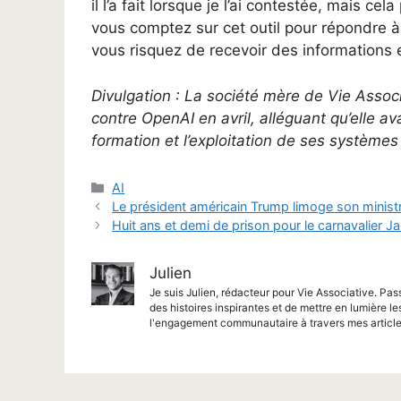
il l’a fait lorsque je l’ai contestée, mais ce
vous comptez sur cet outil pour répondre 
vous risquez de recevoir des informations 
Divulgation : La société mère de Vie Associa
contre OpenAI en avril, alléguant qu’elle ava
formation et l’exploitation de ses systèmes 
Catégories
AI
Le président américain Trump limoge son ministr
Huit ans et demi de prison pour le carnavalier Jac
Julien
Je suis Julien, rédacteur pour Vie Associative. Pas
des histoires inspirantes et de mettre en lumière le
l'engagement communautaire à travers mes article