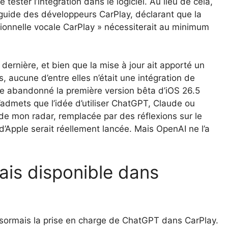
ester l’intégration dans le logiciel. Au lieu de cela,
 guide des développeurs CarPlay, déclarant que la
ationnelle vocale CarPlay » nécessiterait au minimum
dernière, et bien que la mise à jour ait apporté un
, aucune d’entre elles n’était une intégration de
e abandonné la première version bêta d’iOS 26.5
J’admets que l’idée d’utiliser ChatGPT, Claude ou
de mon radar, remplacée par des réflexions sur le
d’Apple serait réellement lancée. Mais OpenAI ne l’a
is disponible dans
sormais la prise en charge de ChatGPT dans CarPlay.