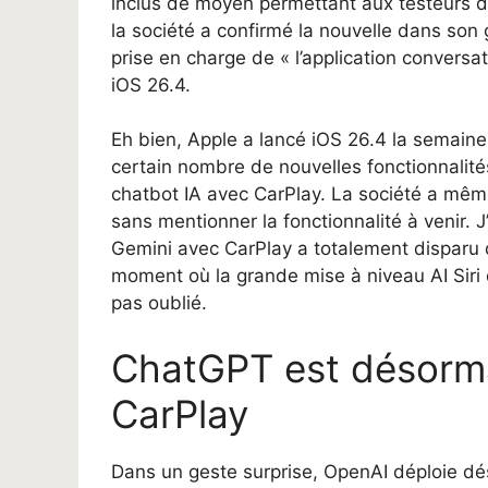
inclus de moyen permettant aux testeurs de t
la société a confirmé la nouvelle dans son
prise en charge de « l’application convers
iOS 26.4.
Eh bien, Apple a lancé iOS 26.4 la semaine 
certain nombre de nouvelles fonctionnalités
chatbot IA avec CarPlay. La société a mêm
sans mentionner la fonctionnalité à venir. 
Gemini avec CarPlay a totalement disparu 
moment où la grande mise à niveau AI Siri 
pas oublié.
ChatGPT est désorma
CarPlay
Dans un geste surprise, OpenAI déploie dé