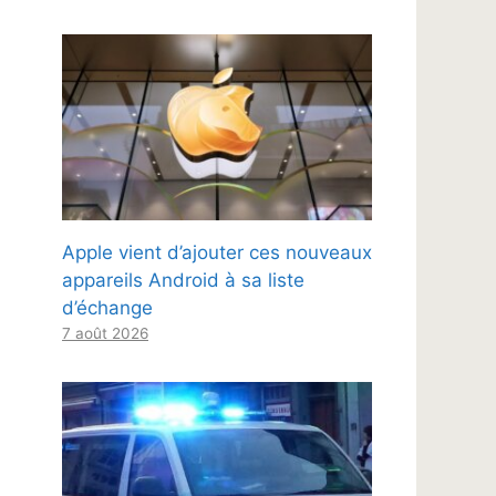
Apple vient d’ajouter ces nouveaux
appareils Android à sa liste
d’échange
7 août 2026