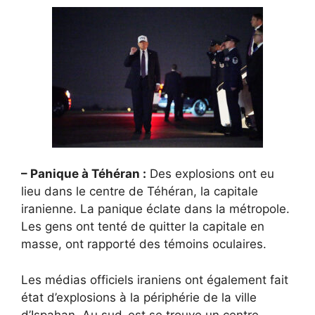
– Panique à Téhéran :
Des explosions ont eu
lieu dans le centre de Téhéran, la capitale
iranienne. La panique éclate dans la métropole.
Les gens ont tenté de quitter la capitale en
masse, ont rapporté des témoins oculaires.
Les médias officiels iraniens ont également fait
état d’explosions à la périphérie de la ville
d’Ispahan. Au sud-est se trouve un centre