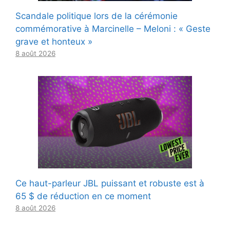
Scandale politique lors de la cérémonie
commémorative à Marcinelle – Meloni : « Geste
grave et honteux »
8 août 2026
Ce haut-parleur JBL puissant et robuste est à
65 $ de réduction en ce moment
8 août 2026