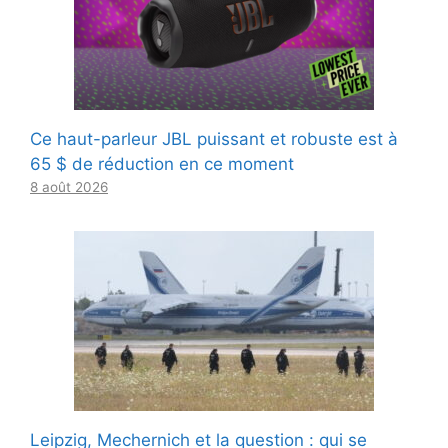
Ce haut-parleur JBL puissant et robuste est à
65 $ de réduction en ce moment
8 août 2026
Leipzig, Mechernich et la question : qui se