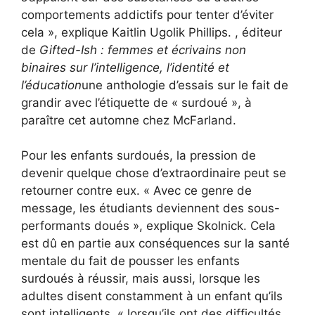
comportements addictifs pour tenter d’éviter
cela », explique Kaitlin Ugolik Phillips. , éditeur
de
Gifted-Ish : femmes et écrivains non
binaires sur l’intelligence, l’identité et
l’éducation
une anthologie d’essais sur le fait de
grandir avec l’étiquette de « surdoué », à
paraître cet automne chez McFarland.
Pour les enfants surdoués, la pression de
devenir quelque chose d’extraordinaire peut se
retourner contre eux. « Avec ce genre de
message, les étudiants deviennent des sous-
performants doués », explique Skolnick. Cela
est dû en partie aux conséquences sur la santé
mentale du fait de pousser les enfants
surdoués à réussir, mais aussi, lorsque les
adultes disent constamment à un enfant qu’ils
sont intelligents, « lorsqu’ils ont des difficultés,