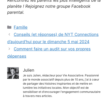
Rencontrez les parents les plus intelligents de la
planète ! Rejoignez notre groupe Facebook
parental.
Catégories
Famille
Conseils (et réponses) de NYT Connections
d’aujourd’hui pour le dimanche 5 mai 2024
Comment faire un audit sur vos propres
dépenses
Julien
Je suis Julien, rédacteur pour Vie Associative. Passionné
par le monde associatif depuis plus de 10 ans, j'ai à cœur
de partager des histoires inspirantes et de mettre en
lumière les initiatives locales. Mon objectif est de
sensibiliser et d'encourager l'engagement communautaire
à travers mes articles.