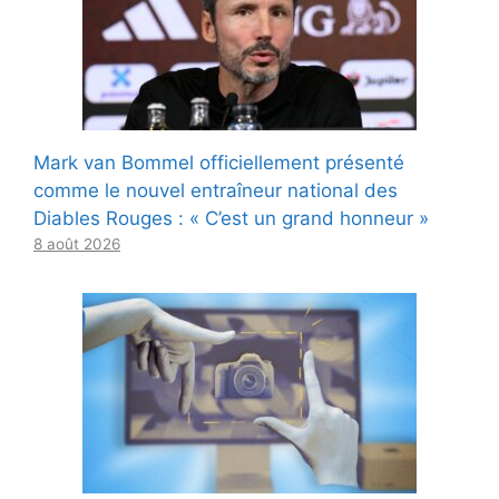
Mark van Bommel officiellement présenté
comme le nouvel entraîneur national des
Diables Rouges : « C’est un grand honneur »
8 août 2026