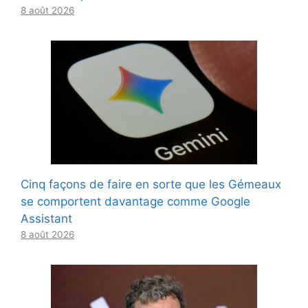
8 août 2026
Cinq façons de faire en sorte que les Gémeaux
se comportent davantage comme Google
Assistant
8 août 2026